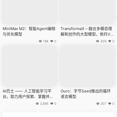
MiniMax M2：智能Agent编程
TransformaX – 融合多模态理
与优化模型
解和创作的大型模型，依托VPi
T 技术预测多种模式令牌
188
0
309
0
AI巴士 —— 人工智能学习平
Ouro：字节Seed推出的循环
台，助力用户探索、掌握并创
语言模型
造多样题材
3,856
0
207
0