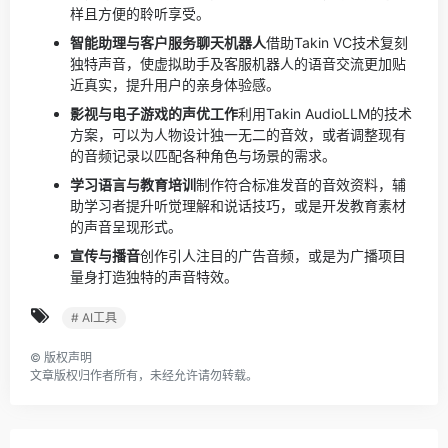
样且方便的聆听享受。
智能助理与客户服务聊天机器人
借助Takin VC技术复刻
独特声音，使虚拟助手及客服机器人的语音交流更加贴
近真实，提升用户的亲身体验感。
影视与电子游戏的声优工作
利用Takin AudioLLM的技术
方案，可以为人物设计独一无二的音效，或者调整现有
的音频记录以匹配各种角色与场景的需求。
学习语言与教育培训
制作符合标准发音的音效资料，辅
助学习者提升听觉理解和说话技巧，或是开发教育素材
的声音呈现形式。
宣传与播音
创作引人注目的广告音频，或是为广播项目
量身打造独特的声音特效。
# AI工具
©
版权声明
文章版权归作者所有，未经允许请勿转载。