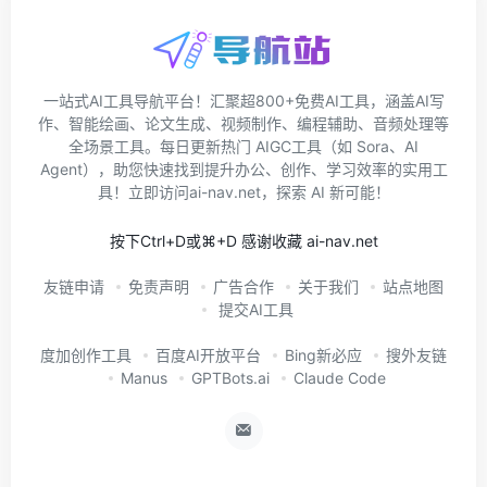
一站式AI工具导航平台！汇聚超800+免费AI工具，涵盖AI写
作、智能绘画、论文生成、视频制作、编程辅助、音频处理等
全场景工具。每日更新热门 AIGC工具（如 Sora、AI
Agent），助您快速找到提升办公、创作、学习效率的实用工
具！立即访问ai-nav.net，探索 AI 新可能！
按下Ctrl+D或⌘+D 感谢收藏 ai-nav.net
友链申请
免责声明
广告合作
关于我们
站点地图
提交AI工具
度加创作工具
百度AI开放平台
Bing新必应
搜外友链
Manus
GPTBots.ai
Claude Code