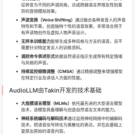
征转变为不同的声调风格，达成跨越语言界限及性别差
异的音频模拟效果。
声波变换（Voice Shifting）
通过融合各种发音人的声音
特性和节奏，创造独特个性的语音效果，非常适合用于
有声读物创作及虚拟人物声音设计。
无样本训练能力
能够生成多种风格与方言的语音，且不
需要针对特定发言人的训练资料。
调控命令表述形式
依据自然语言指示生成带有特定情绪
与风格的声音。
持续监控细微调整（CMSA）
通过精细调整来增强模型
在特定行业及讲话人方面的性能。
AudioLLM由Takin开发的技术基础
大规模语言模型（MLMs）
依托最先进的大型语言模型
技术，该模型具备理解与创造自然语言文本的能力。
神经系统编码与解码技术
通过运用神经网络中的编解码
技术，把语音信号转化为离散化的表达，并在此基础上
复原出原始的语音内容。