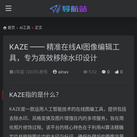
首页
•
AI工具
•
正文
KAZE —— 精准在线AI图像编辑工
具，专为高效移除水印设计
2年前 (2025)发布
ainav
532
0
0
KAZE指的是什么？
KAZE是一款运用人工智能技术的在线图编工具，提供包括
去除水印、风格变换及图片增强在内的多项服务，旨在简
化照片修饰过程。该平台的核心特色在于利用AI算法精确
定位并移除图片中的水印与标识，确保处理后的图像背景