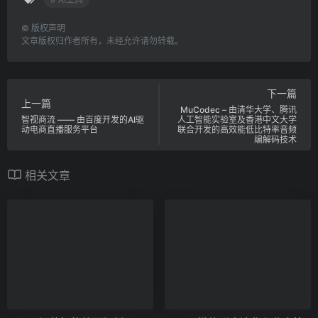
©
版权声明
文章版权归作者所有，未经允许请勿转载。
下一篇
上一篇
MuCodec – 由清华大学、腾讯
智视商流 —— 由百度开发的AI驱
人工智能实验室及香港中文大学
动电商直播服务平台
联合开发的高效能低比特率音频
编解码技术
相关文章