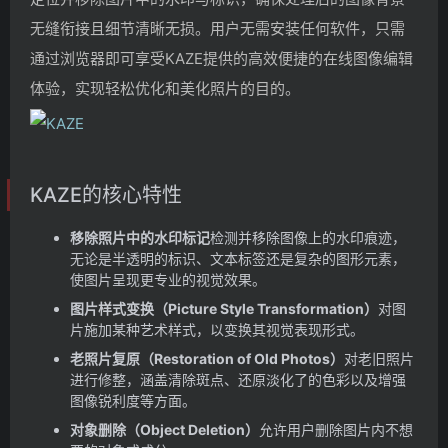
无缝衔接且细节清晰无损。用户无需安装任何软件，只需
通过浏览器即可享受KAZE提供的高效便捷的在线图像编辑
体验，实现轻松优化和美化照片的目的。
KAZE的核心特性
移除照片中的水印标记
检测并移除图像上的水印痕迹，
无论是半透明的标识、文本标签还是复杂的图形元素，
使图片呈现更专业的视觉效果。
图片样式变换（Picture Style Transformation）
对图
片施加某种艺术样式，以变换其视觉表现形式。
老照片复原（Restoration of Old Photos）
对老旧照片
进行修整，涵盖清除斑点、还原淡化了的色彩以及增强
图像锐利度等方面。
对象删除（Object Deletion）
允许用户删除图片内不想