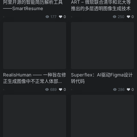
阿里开源的智能简历解析工具
ART – 微软联合清华和北大等
——SmartResume
推出的多层透明图像生成技术
177
0
250
0
RealisHuman —— 一种旨在修
Superflex：AI驱动Figma设计
正生成图像中不正常人体部位
转代码
的后期处理架构
689
0
286
0