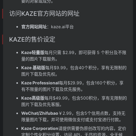
要的对象或成分。
访问KAZE官方网站的网址
官方网站网址
：kaze.ai平台
KAZE的售价设定
Kaze轻量版
每月只需 $2.99，即可获得 5 个积分及不限
量的图片下载服务。
Kaze 基础版
每月$9.99，包含40个积分，享有无限制的
图片下载及优先权。
Kaze Professional
每月$29.99，包含160个积分，享
有不限量的图片下载及优先服务。
Kaze高级版
每月$49.99，包含500积分，享有无限制的
图片下载及优先客服。
WeChat/Zhifubao
￥2.99，包含5个信用点数，支持无
限量图片下载，并可使用微信支付或支付宝进行付款。
Kaze Corporation
请提供需要伪原创改写的内容。
定价
定制
个性化积分设置，
访问 API，
无尽的资源，
全天候