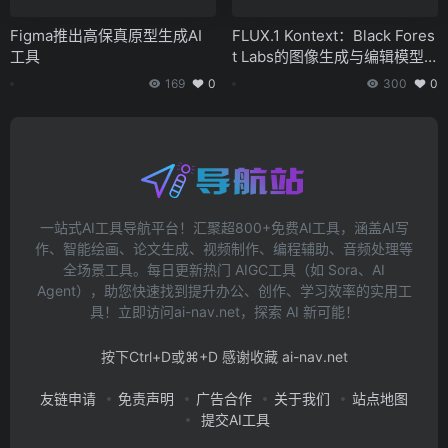
Figma推出高保真原型生成AI
FLUX.1 Kontext：Black Fores
工具
t Labs的图像生成与编辑模型
发布
169
0
300
0
一站式AI工具导航平台！汇聚超800+免费AI工具，涵盖AI写
作、智能绘画、论文生成、视频制作、编程辅助、音频处理等
全场景工具。每日更新热门 AIGC工具（如 Sora、AI
Agent），助您快速找到提升办公、创作、学习效率的实用工
具！立即访问ai-nav.net，探索 AI 新可能！
按下Ctrl+D或⌘+D 感谢收藏 ai-nav.net
友链申请
免责声明
广告合作
关于我们
站点地图
提交AI工具