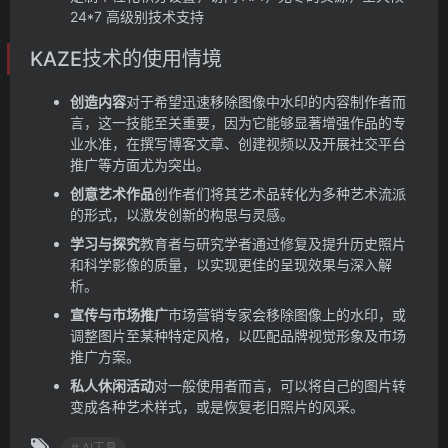
24*7 高级别技术支持
KAZE技术的使用情境
创造内容
对于希望迅速移除图像中水印的内容制作者而
言，这一技能至关重要，因为它能够显著增强作品的专
业水准，在撰写博客文章、创建视频以及开展社交平台
推广等方面尤为突出。
创意艺术作品
创作者们将其艺术品转化为多种艺术流派
的形式，以激发创新的构思与灵感。
学习与探究
教育者与研究学者通过修复及提升历史照片
和科学影像的质量，以实现更佳的呈现效果与深入解
析。
宣传与市场推广
市场营销专家会移除图像上的水印，或
调整图片至某种特定风格，以匹配品牌视觉形象及市场
推广方案。
私人休闲活动
对一般使用者而言，可以将自己的图片转
变成各种艺术样式，或是恢复老旧照片的风采。
# AI工具