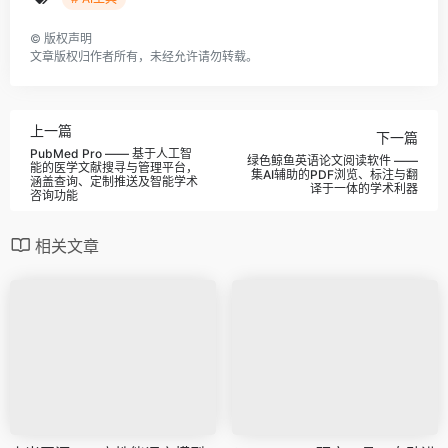
©
版权声明
文章版权归作者所有，未经允许请勿转载。
上一篇
下一篇
PubMed Pro —— 基于人工智
绿色鲸鱼英语论文阅读软件 ——
能的医学文献搜寻与管理平台，
集AI辅助的PDF浏览、标注与翻
涵盖查询、定制推送及智能学术
译于一体的学术利器
咨询功能
相关文章