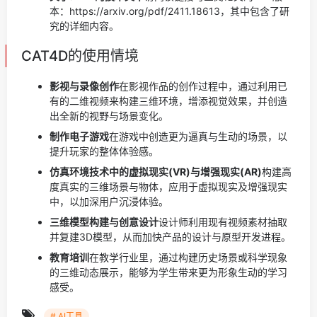
本：https://arxiv.org/pdf/2411.18613，其中包含了研
究的详细内容。
CAT4D的使用情境
影视与录像创作
在影视作品的创作过程中，通过利用已
有的二维视频来构建三维环境，增添视觉效果，并创造
出全新的视野与场景变化。
制作电子游戏
在游戏中创造更为逼真与生动的场景，以
提升玩家的整体体验感。
仿真环境技术中的虚拟现实(VR)与增强现实(AR)
构建高
度真实的三维场景与物体，应用于虚拟现实及增强现实
中，以加深用户沉浸体验。
三维模型构建与创意设计
设计师利用现有视频素材抽取
并复建3D模型，从而加快产品的设计与原型开发进程。
教育培训
在教学行业里，通过构建历史场景或科学现象
的三维动态展示，能够为学生带来更为形象生动的学习
感受。
# AI工具