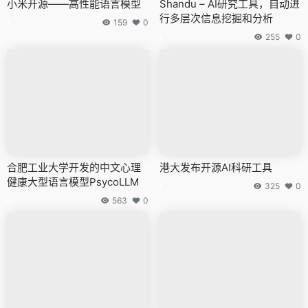
小米开源——高性能语言模型
Shandu – AI研究工具，自动进
行多层次信息挖掘和分析
159
0
255
0
合肥工业大学开发的中文心理
港大发布开源AI科研工具
健康大型语言模型PsycoLLM
325
0
563
0