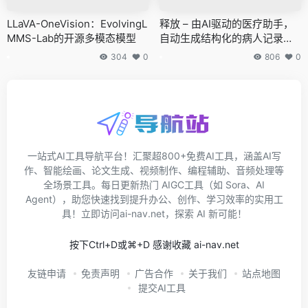
LLaVA-OneVision：EvolvingL
释放 – 由AI驱动的医疗助手，
MMS-Lab的开源多模态模型
自动生成结构化的病人记录通
过转换医生和患者的对话
304
0
806
0
一站式AI工具导航平台！汇聚超800+免费AI工具，涵盖AI写
作、智能绘画、论文生成、视频制作、编程辅助、音频处理等
全场景工具。每日更新热门 AIGC工具（如 Sora、AI
Agent），助您快速找到提升办公、创作、学习效率的实用工
具！立即访问ai-nav.net，探索 AI 新可能！
按下Ctrl+D或⌘+D 感谢收藏 ai-nav.net
友链申请
免责声明
广告合作
关于我们
站点地图
提交AI工具