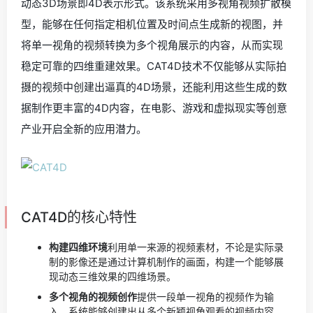
动态3D场景即4D表示形式。该系统采用多视角视频扩散模
型，能够在任何指定相机位置及时间点生成新的视图，并
将单一视角的视频转换为多个视角展示的内容，从而实现
稳定可靠的四维重建效果。CAT4D技术不仅能够从实际拍
摄的视频中创建出逼真的4D场景，还能利用这些生成的数
据制作更丰富的4D内容，在电影、游戏和虚拟现实等创意
产业开启全新的应用潜力。
CAT4D的核心特性
构建四维环境
利用单一来源的视频素材，不论是实际录
制的影像还是通过计算机制作的画面，构建一个能够展
现动态三维效果的四维场景。
多个视角的视频创作
提供一段单一视角的视频作为输
入，系统能够创建出从多个新颖视角观看的视频内容。