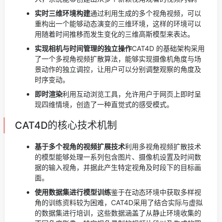
实时三维环境构建
通过利用生成的多个视角视频，可以
重构出一个能够动态演变的三维环境，这样的环境可以
用随着时间推移而发生变化的三维高斯模型来表达。
实现相机与时间管理的独立操作
CAT4D 的基础架构采用
了一个多视角视频扩散算法，能够实现摄像机角度与场
景动作的独立调控，让用户可以分别调整观察的角度及
时序变动。
即时渲染
利用互动浏览工具，允许用户于网页上即时呈
现四维情境，创造了一种直觉式的感受模式。
CAT4D的核心技术机制
基于多个视角的视频扩展技术
利用多视角视频扩散技术
的模型能够处理一系列包含图片、摄像机设置及时间数
据的输入视角，并据此产生特定视角及时段下的目标画
面。
使用数据集进行模型训练
鉴于在动态环境中获取多样视
角的训练资料较为困难，CAT4D采用了结合实际与虚拟
的数据集进行培训，这些数据涵盖了从静止环境收集的