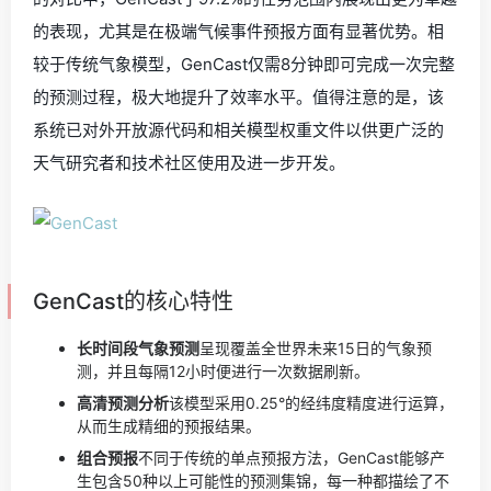
的表现，尤其是在极端气候事件预报方面有显著优势。相
较于传统气象模型，GenCast仅需8分钟即可完成一次完整
的预测过程，极大地提升了效率水平。值得注意的是，该
系统已对外开放源代码和相关模型权重文件以供更广泛的
天气研究者和技术社区使用及进一步开发。
GenCast的核心特性
长时间段气象预测
呈现覆盖全世界未来15日的气象预
测，并且每隔12小时便进行一次数据刷新。
高清预测分析
该模型采用0.25°的经纬度精度进行运算，
从而生成精细的预报结果。
组合预报
不同于传统的单点预报方法，GenCast能够产
生包含50种以上可能性的预测集锦，每一种都描绘了不