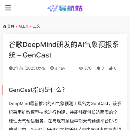
首页
•
AI工具
•
正文
谷歌DeepMind研发的AI气象预报系
统 – GenCast
2年前 (2025)发布
ainav
370
0
0
GenCast指的是什么？
DeepMind最新推出的AI气象预测工具名为GenCast，该系
统采用扩散模型技术进行构建，并能够提供长达两周的全
球性天气预估服务。在与现有顶级中期天气预测平台ENS
的对比中，GenCast于97.2%的任务范围内展现出更为卓越