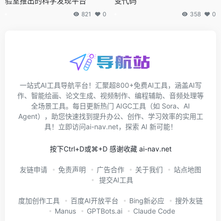
验室推出的科学发现平台
变代码
821
0
358
0
一站式AI工具导航平台！汇聚超800+免费AI工具，涵盖AI写
作、智能绘画、论文生成、视频制作、编程辅助、音频处理等
全场景工具。每日更新热门 AIGC工具（如 Sora、AI
Agent），助您快速找到提升办公、创作、学习效率的实用工
具！立即访问ai-nav.net，探索 AI 新可能！
按下Ctrl+D或⌘+D 感谢收藏 ai-nav.net
友链申请
免责声明
广告合作
关于我们
站点地图
提交AI工具
度加创作工具
百度AI开放平台
Bing新必应
搜外友链
Manus
GPTBots.ai
Claude Code