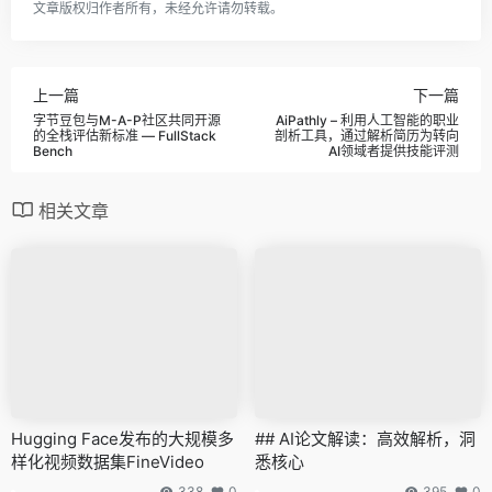
文章版权归作者所有，未经允许请勿转载。
上一篇
下一篇
字节豆包与M-A-P社区共同开源
AiPathly – 利用人工智能的职业
的全栈评估新标准 — FullStack
剖析工具，通过解析简历为转向
Bench
AI领域者提供技能评测
相关文章
Hugging Face发布的大规模多
## AI论文解读：高效解析，洞
样化视频数据集FineVideo
悉核心
338
0
395
0