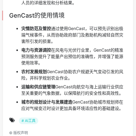
人员的详细发现和分析结果。
GenCast的使用情境
灾情防范及管控
通过使用GenCast，可以预先识别出极
端气候事件，从而协助政府部门及救助机构减轻自然灾
害所引发的损害。
电力与资源调控
在风电与光伏行业里，GenCast的精准
预测服务提升了能量产出预估的准确性，并增强了能源
使用效率。
农村发展规划
GenCast协助农户规避天气变动引发的风
险，并科学规划农业作业。
运输和供应链管理
GenCast向航空与海上运输行业供应
至关重要的气象数据，以保障航行的安全性和高效性。
城市的规划设计与发展建造
GenCast协助城市规划师在
应对气候变迁时设计更加具备环境适应性的基础建设。
# AI工具
©
版权声明