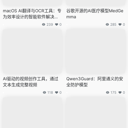
macOS AI翻译与OCR工具：专
谷歌开源的AI医疗模型MedGe
为效率设计的智能软件解决方
mma
案
239
0
285
0
AI驱动的视频创作工具，通过
Qwen3Guard：阿里通义的安
文本生成完整视频
全防护模型
118
0
175
0