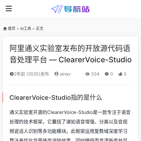
首页
•
AI工具
•
正文
阿里通义实验室发布的开放源代码语
音处理平台 — ClearerVoice-Studio
2年前 (2025)发布
ainav
334
0
0
ClearerVoice-Studio指的是什么
通义实验室开源的ClearerVoice-Studio是一款专注于语音
处理的技术框架，它囊括了诸如语音增强、分离以及音视
频说话人识别等多功能模块。此框架运用复数域深度学习
算法来优化背景噪音消除效果，同时确保声音清晰度并尽