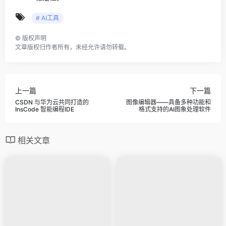
# AI工具
©
版权声明
文章版权归作者所有，未经允许请勿转载。
上一篇
下一篇
CSDN 与华为云共同打造的
图像编辑器——具备多种功能和
InsCode 智能编程IDE
格式支持的AI图象处理软件
相关文章