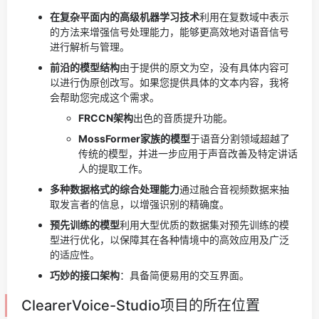
在复杂平面内的高级机器学习技术
利用在复数域中表示
的方法来增强信号处理能力，能够更高效地对语音信号
进行解析与管理。
前沿的模型结构
由于提供的原文为空，没有具体内容可
以进行伪原创改写。如果您提供具体的文本内容，我将
会帮助您完成这个需求。
FRCCN架构
出色的音质提升功能。
MossFormer家族的模型
于语音分割领域超越了
传统的模型，并进一步应用于声音改善及特定讲话
人的提取工作。
多种数据格式的综合处理能力
通过融合音视频数据来抽
取发言者的信息，以增强识别的精确度。
预先训练的模型
利用大型优质的数据集对预先训练的模
型进行优化，以保障其在各种情境中的高效应用及广泛
的适应性。
巧妙的接口架构
：具备简便易用的交互界面。
ClearerVoice-Studio项目的所在位置