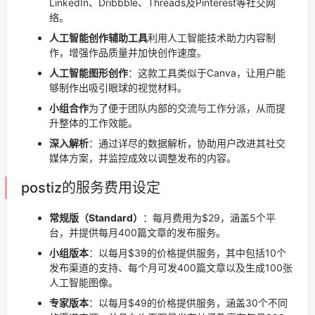
LinkedIn、Dribbble、Threads及Pinterest等社交网
络。
人工智能创作辅助工具
利用人工智能技术助力内容制
作，增强作品质量并加快创作速度。
人工智能图形创作
：这款工具类似于Canva，让用户能
够制作出吸引眼球的视觉材料。
小组合作
为了便于团队内部的交流与工作分派，从而提
升整体的工作效能。
深入解析
：通过详尽的数据解析，协助用户改进其社交
媒体方案，并监控成效以调整发布的内容。
postiz的服务费用设定
常规版（Standard）
：每月费用为$29，涵盖5个平
台，并提供每月400篇文章的发布服务。
小组版本
：以每月$39的价格提供服务，其中包括10个
发布渠道的支持、每个月可发400篇文章以及生成100张
人工智能图像。
专家版本
：以每月$49的价格提供服务，涵盖30个不同