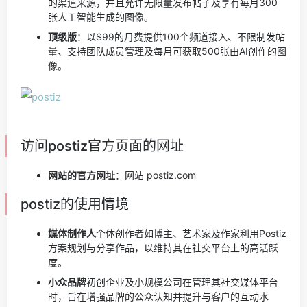
的渠道来源，并且允许无限量发布帖子及享有每月300
张人工智能生成的图像。
顶级版
：以$99的月费提供100个频道接入、不限制发帖
量、支持团队成员管理及每月可获取500张由AI创作的图
像。
访问postiz官方页面的网址
网站的官方网址
：网站 postiz.com
postiz的使用情境
媒体制作人
个体创作者如博主、艺术家及作家利用Postiz
方案规划与分享作品，以维持其在社交平台上的高活跃
度。
小众品牌
初创企业及小规模公司在管理其社交媒体平台
时，旨在增强品牌的公众认知并提升与客户的互动水