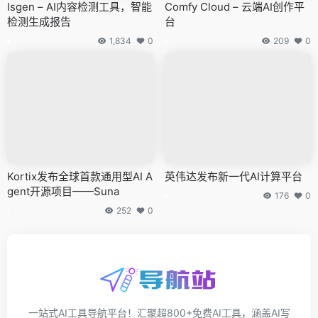
Isgen – AI内容检测工具，智能
Comfy Cloud – 云端AI创作平
检测生成报告
台
1,834
0
209
0
Kortix发布全球首款通用型AI A
英伟达发布新一代AI计算平台
gent开源项目——Suna
176
0
252
0
一站式AI工具导航平台！汇聚超800+免费AI工具，涵盖AI写