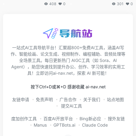
识库
408
0
301
0
一站式AI工具导航平台！汇聚超800+免费AI工具，涵盖AI写
作、智能绘画、论文生成、视频制作、编程辅助、音频处理等
全场景工具。每日更新热门 AIGC工具（如 Sora、AI
Agent），助您快速找到提升办公、创作、学习效率的实用工
具！立即访问ai-nav.net，探索 AI 新可能！
按下Ctrl+D或⌘+D 感谢收藏 ai-nav.net
友链申请
免责声明
广告合作
关于我们
站点地图
提交AI工具
度加创作工具
百度AI开放平台
Bing新必应
搜外友链
Manus
GPTBots.ai
Claude Code