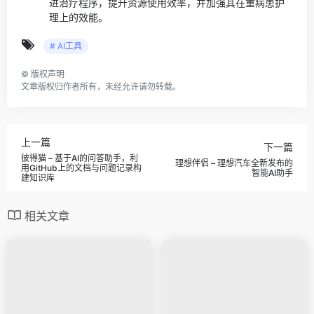
进治疗程序，提升资源使用效率，并加强其在重病患护
理上的效能。
# AI工具
©
版权声明
文章版权归作者所有，未经允许请勿转载。
上一篇
下一篇
彼得猫 – 基于AI的问答助手，利
理想伴侣 – 理想汽车全新发布的
用GitHub上的文档与问题记录构
智能AI助手
建知识库
相关文章