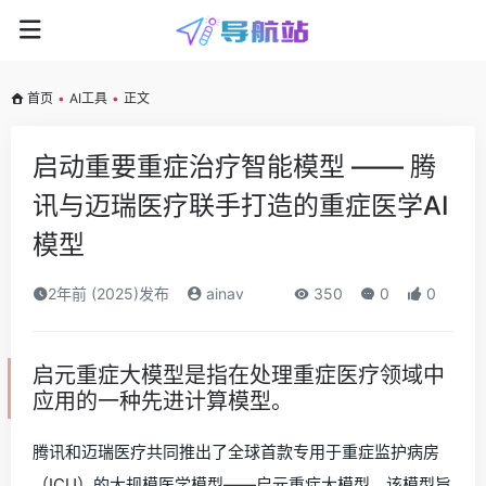
首页
•
AI工具
•
正文
启动重要重症治疗智能模型 —— 腾
讯与迈瑞医疗联手打造的重症医学AI
模型
2年前 (2025)发布
ainav
350
0
0
启元重症大模型是指在处理重症医疗领域中
应用的一种先进计算模型。
腾讯和迈瑞医疗共同推出了全球首款专用于重症监护病房
（ICU）的大规模医学模型——启元重症大模型。该模型旨