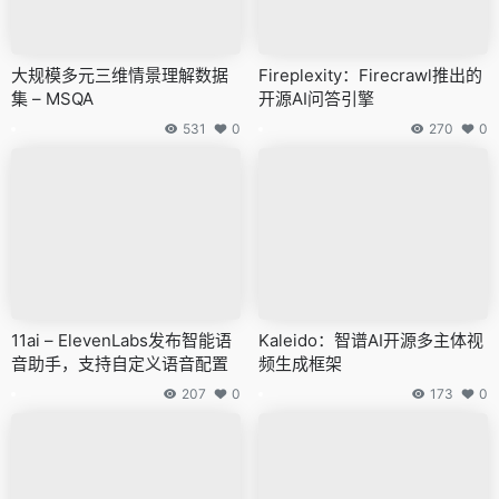
大规模多元三维情景理解数据
Fireplexity：Firecrawl推出的
集 – MSQA
开源AI问答引擎
531
0
270
0
11ai – ElevenLabs发布智能语
Kaleido：智谱AI开源多主体视
音助手，支持自定义语音配置
频生成框架
207
0
173
0