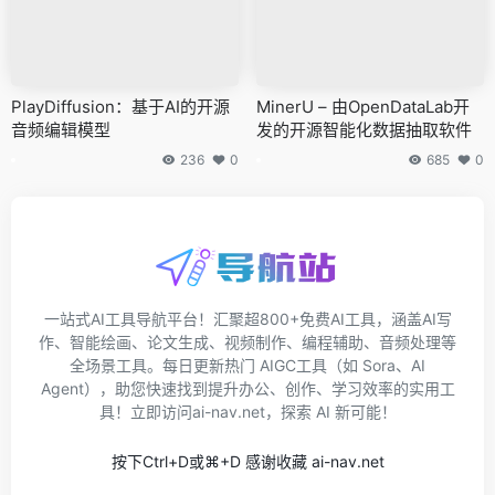
PlayDiffusion：基于AI的开源
MinerU – 由OpenDataLab开
音频编辑模型
发的开源智能化数据抽取软件
236
0
685
0
一站式AI工具导航平台！汇聚超800+免费AI工具，涵盖AI写
作、智能绘画、论文生成、视频制作、编程辅助、音频处理等
全场景工具。每日更新热门 AIGC工具（如 Sora、AI
Agent），助您快速找到提升办公、创作、学习效率的实用工
具！立即访问ai-nav.net，探索 AI 新可能！
按下Ctrl+D或⌘+D 感谢收藏 ai-nav.net