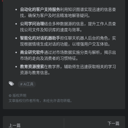
自动化的客户支持服务
利用知识图谱实现迅速的信息查
找，确保为客户及时且精准地解答疑问。
公司学问治理
结合多种数据源的信息，提升工作人员查
找公司文件及知识库的速度与效率。
智能化的对话机器助手
担任聊天机器人后台的角色，实
现根据情境生成对话的功能，以增强用户交互体验。
商业研究软件
通过对市场数据实施分类与解析，揭示出
市场的走向及消费者的习惯特征。
教育资源搜索
在教学界，辅助师生迅速获取相关的学习
资源与教育信息。
# AI工具
©
版权声明
文章版权归作者所有，未经允许请勿转载。
下一篇
上一篇