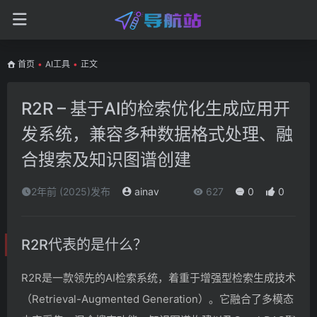
首页
•
AI工具
•
正文
R2R – 基于AI的检索优化生成应用开
发系统，兼容多种数据格式处理、融
合搜索及知识图谱创建
2年前 (2025)发布
ainav
627
0
0
R2R代表的是什么？
R2R是一款领先的AI检索系统，着重于增强型检索生成技术
（Retrieval-Augmented Generation）。它融合了多模态