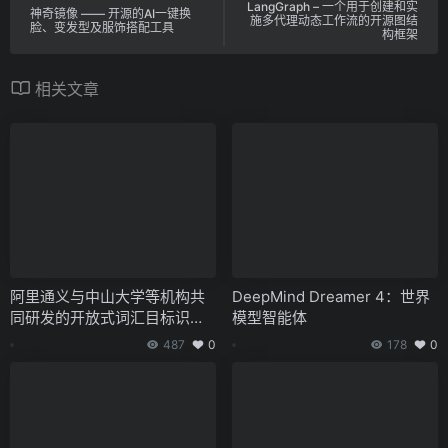
LangGraph – 一个用于创建和实
神奇镜像 —— 开源的AI一键换
施多代理动态工作流的开源图结
脸、变发型及服饰搭配工具
构框架
相关文章
阿里通义与中山大学等机构共
DeepMind Dreamer 4：世界
同研发的开放式词汇目标识别
模型智能体
模型 LLMDet
487
0
178
0