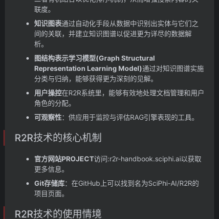
联度。
知识图表
通过自动化手段从数据中识别出实体与它们之
间的关联，并建立知识图谱以促进更为详尽的数据解
析。
图结构表示学习模型(Graph Structural
Representation Learning Model)
通过对知识图谱实施
分类与归纳，能够获得更为深刻的见解。
用户操控
在R2R系统里，能够有效地处理文档管理和用户
角色的分配。
可观察性
：供应用于监控与评估RAG引擎表现的工具。
R2R技术的核心机制
官方网站PROJECT
访问:r2r-handbook.sciphi.ai以获取
更多信息。
Git存储库
：在GitHub上可以找到名为SciPhi-AI/R2R的
项目页面。
R2R技术的使用情境