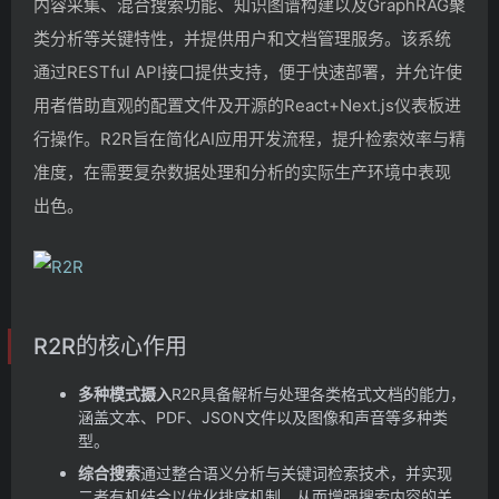
内容采集、混合搜索功能、知识图谱构建以及GraphRAG聚
类分析等关键特性，并提供用户和文档管理服务。该系统
通过RESTful API接口提供支持，便于快速部署，并允许使
用者借助直观的配置文件及开源的React+Next.js仪表板进
行操作。R2R旨在简化AI应用开发流程，提升检索效率与精
准度，在需要复杂数据处理和分析的实际生产环境中表现
出色。
R2R的核心作用
多种模式摄入
R2R具备解析与处理各类格式文档的能力，
涵盖文本、PDF、JSON文件以及图像和声音等多种类
型。
综合搜索
通过整合语义分析与关键词检索技术，并实现
二者有机结合以优化排序机制，从而增强搜索内容的关