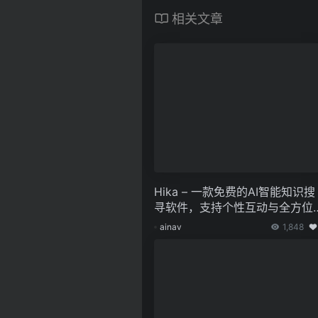
相关文章
Hika – 一款免费的AI智能知识搜
寻软件，支持个性互动与全方位
知识探究
ainav
1,848