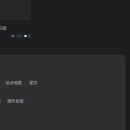
家系统
126
0
站点地图
提交
应
搜外友链