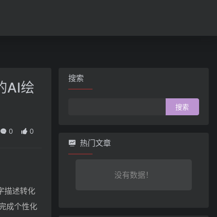
搜索
的AI绘
搜
索：
0
0
热门文章
没有数据！
文字描述转化
完成个性化