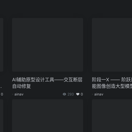
AI辅助原型设计工具——交互断层
阶段一X —— 阶
的
自动修复
能图像创造大型模
0
ainav
293
0
ainav