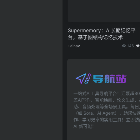
Supermemory：AI长期记忆平
台，基于图结构记忆技术
ainav
146
一站式AI工具导航平台！汇聚超80
盖AI写作、智能绘画、论文生成
助、音频处理等全场景工具。每日更
（如 Sora、AI Agent），助
作、学习效率的实用工具！立即访问ai
AI 新可能！