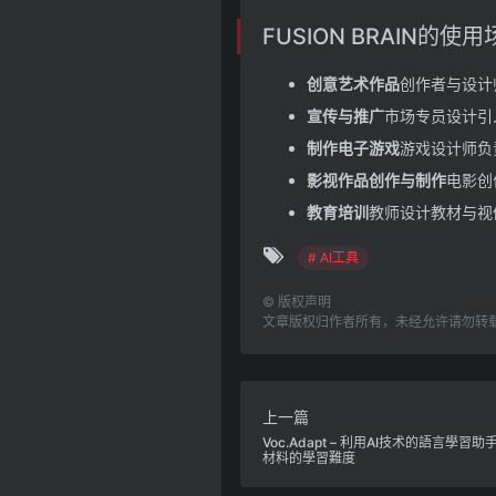
FUSION BRAIN的使
创意艺术作品
创作者与设计
宣传与推广
市场专员设计引
制作电子游戏
游戏设计师负
影视作品创作与制作
电影创
教育培训
教师设计教材与视
# AI工具
©
版权声明
文章版权归作者所有，未经允许请勿转
上一篇
Voc.Adapt – 利用AI技术的語言學
材料的學習難度