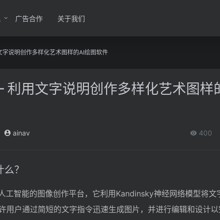
讯
广告合作
关于我们
– 利用文字说明创作多样化艺术图样的AI绘图软件
AIN – 利用文字说明创作多样化艺术图样
ainav
400
是什么？
依托于人工智能的图像创作平台，它利用Kandinsky神经网络模型将
许用户通过简短的文字指令迅速生成图片，并进行编辑和设计以