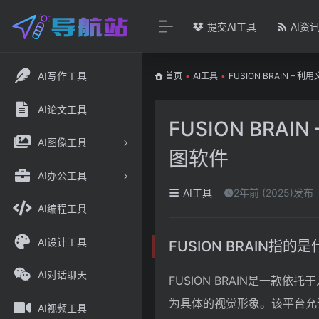
提交AI工具
AI资
AI写作工具
首页
•
AI工具
•
FUSION BRAIN 
AI论文工具
FUSION BR
AI图像工具
图软件
AI办公工具
AI工具
2年前 (2025)发布
AI编程工具
AI设计工具
FUSION BRAIN指的
AI对话聊天
FUSION BRAIN是一款
为具体的视觉形象。该平台允
AI视频工具