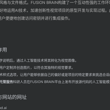
格与文件格式。FUSION BRAIN构建了一个互动性强的工作
好地运用AI技术，加速创新性视觉项目的原型开发与实现过程。
导用户便捷地创建访问密钥并进行集成操作。
心作用
字说明后，通过人工智能技术将其转化为视觉图像。
用户定制并创造图片，以符合其独特的视觉要求。
术样式选项，让用户能够依据自己的偏好或是项目的特定要求来挑选合适
托管服务
科研人员在FUSION BRAIN平台上发布开放源代码的人工智能
N官方网站的网址
d.ai