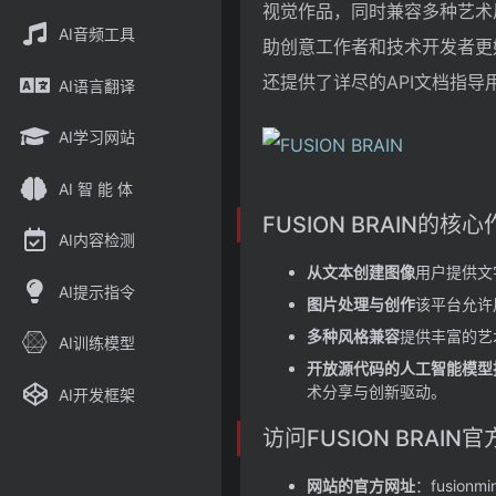
视觉作品，同时兼容多种艺术风
AI音频工具
助创意工作者和技术开发者更
还提供了详尽的API文档指
AI语言翻译
AI学习网站
AI 智 能 体
FUSION BRAIN的核
AI内容检测
从文本创建图像
用户提供文
AI提示指令
图片处理与创作
该平台允许
多种风格兼容
提供丰富的艺
AI训练模型
开放源代码的人工智能模型
术分享与创新驱动。
AI开发框架
访问FUSION BRAI
网站的官方网址
：fusionmin