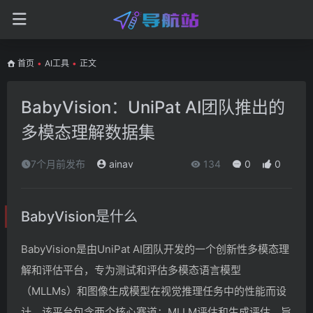
首页
•
AI工具
•
正文
BabyVision：UniPat AI团队推出的
多模态理解数据集
7个月前发布
ainav
134
0
0
BabyVision是什么
BabyVision是由UniPat AI团队开发的一个创新性多模态理
解和评估平台，专为测试和评估多模态语言模型
（MLLMs）和图像生成模型在视觉推理任务中的性能而设
计。该平台包含两个核心赛道：MLLM评估和生成评估，旨