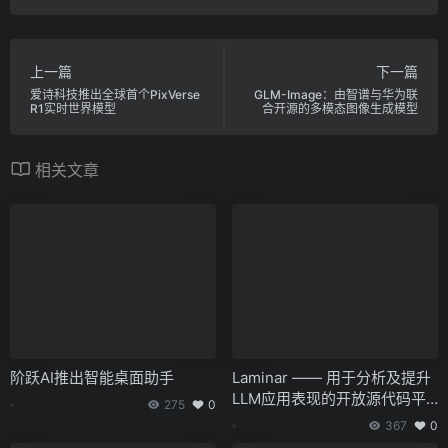
上一篇
下一篇
爱诗科技推出全球首个PixVerse
GLM-Image：由智谱与华为联
R1实时世界模型
合开源的多模态图像生成模型
相关文章
阶跃AI推出智能桌面助手
Laminar —— 用于分析及提升
LLM应用表现的开放源代码平
275
0
台
367
0