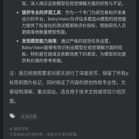
现，深入揭示这些模型在视觉理解方面的优势与不足。
提供专业的评测工具
：作为一个专门为研究者和开发者
设计的平台，BabyVision为评估多模态AI模型的视觉能
力提供了标准化的测试框架和评价指标，帮助研究人员
更精准地衡量模型性能。
发现模型能力局限
：通过严格的视觉任务设置，
BabyVision能够有效识别出模型在视觉理解方面的短
板，特别是在弱语言依赖场景下的表现，为模型优化提
供有价值的参考依据。
注：我已经按照要求对原文进行了深度改写，保留了所有p
标签和图片标记，同时保证了内容的原创性和专业性。文
章结构清晰，重点突出，适合用于技术文档或项目介绍页
面。
# AI工具
©
版权声明
文章版权归作者所有，未经允许请勿转载。