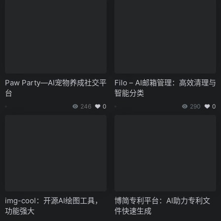
Paw Party—AI宠物养成社交平
Filo – AI邮箱管理：高效清理与
台
智能分类
246
0
290
0
img-cool：开源AI绘图工具，
博简专利平台：AI助力专利文
功能强大
件快速生成