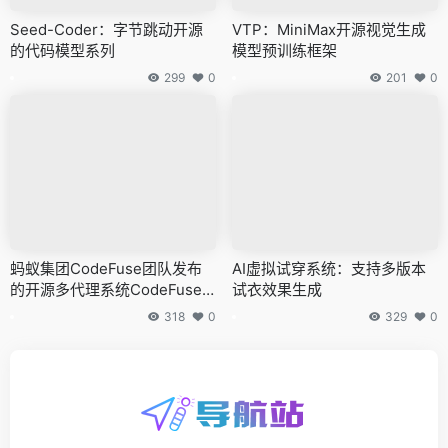
Seed-Coder：字节跳动开源
VTP：MiniMax开源视觉生成
的代码模型系列
模型预训练框架
299
0
201
0
蚂蚁集团CodeFuse团队发布
AI虚拟试穿系统：支持多版本
的开源多代理系统CodeFuse-
试衣效果生成
muAgent
318
0
329
0