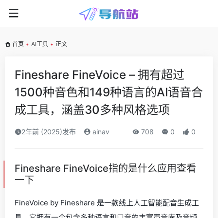
首页
•
AI工具
•
正文
Fineshare FineVoice – 拥有超过
1500种音色和149种语言的AI语音合
成工具，涵盖30多种风格选项
2年前 (2025)发布
ainav
708
0
0
Fineshare FineVoice指的是什么应用查看
一下
FineVoice by Fineshare 是一款线上人工智能配音生成工
具，它拥有一个包含多种语言和口音的丰富声音库及音频