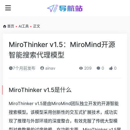
首页
•
AI工具
•
正文
MiroThinker v1.5：MiroMind开源
智能搜索代理模型
7个月前发布
ainav
209
0
0
MiroThinker v1.5是什么
MiroThinker v1.5是由MiroMind团队独立开发的开源智能
搜索模型。该模型采用创新性的交互式扩展技术，成功实
现了推理与外部环境的深度整合，有效克服了传统大型模
型对参数量的过度依赖。在功能方面，MiroThinker v1.5展