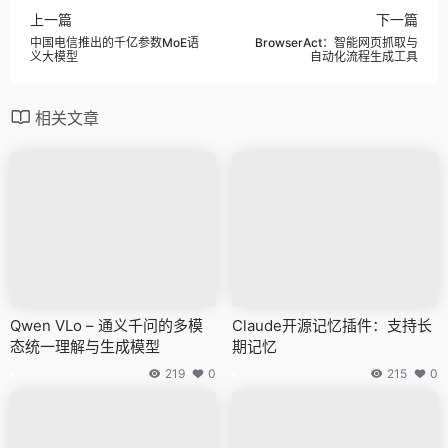
上一篇
下一篇
中国电信推出的千亿参数MoE语
BrowserAct：智能网页抓取与
义大模型
自动化流程生成工具
相关文章
Qwen VLo – 通义千问的多模
Claude开源记忆插件：支持长
态统一理解与生成模型
期记忆
219
0
215
0