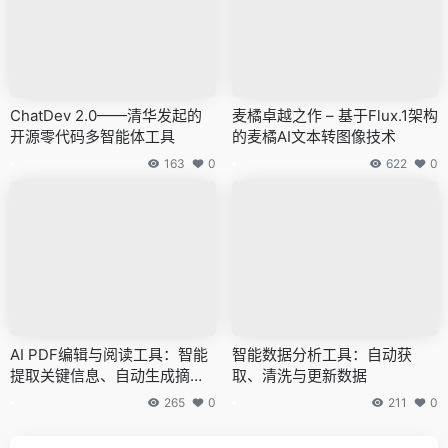
ChatDev 2.0——清华发起的
麦橘卓越之作 – 基于Flux.1架构
开源零代码多智能体工具
的麦橘AI文本转图像技术
163
0
622
0
AI PDF编辑与阅读工具：智能
智能数据分析工具：自动获
提取关键信息、自动生成摘要
取、清洗与更新数据
与翻译
265
0
211
0