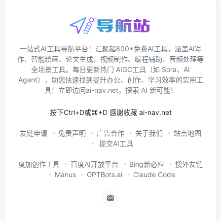
一站式AI工具导航平台！汇聚超800+免费AI工具，涵盖AI写
作、智能绘画、论文生成、视频制作、编程辅助、音频处理等
全场景工具。每日更新热门 AIGC工具（如 Sora、AI
Agent），助您快速找到提升办公、创作、学习效率的实用工
具！立即访问ai-nav.net，探索 AI 新可能！
按下Ctrl+D或⌘+D 感谢收藏 ai-nav.net
友链申请
免责声明
广告合作
关于我们
站点地图
提交AI工具
度加创作工具
百度AI开放平台
Bing新必应
搜外友链
Manus
GPTBots.ai
Claude Code