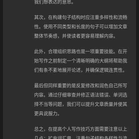
我们想表达的意思。
其次，在构建句子结构时应注重多样性和流畅
性。使用不同类型和长度的句子可以增加文章
整体节奏感，并使读者更容易理解内容。
此外，合理组织思路也是一项重要技能。在开
始写作之前制定一个清晰明确的大纲将帮助我
们有条不紊地展开论述，并确保逻辑连贯性。
最后但同样重要的是反复修改和润色自己所写
内容。通过仔细审查并修正语法错误、单词选
择不当等问题，我们可以提升文章质量并使其
更具说服力。
总之，在提高个人写作技巧方面需要注意以上
几点：扩充词汇量、注重句子结构多样性与流