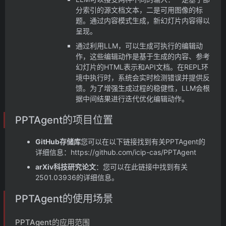
分索引的源文档文本，二是可用图像的标
题。通过内容模式生成，新幻灯片内容得以
呈现。
通过利用LLM，可以生成可执行的编辑动
作，这些编辑动作是基于生成的内容、参考
幻灯片的HTML表示和API文档。在REPL环
境中执行时，系统会实时检测错误并提供反
馈。为了增强生成过程的稳健性，LLM会根
据中间结果进行迭代优化编辑动作。
PPTAgent的项目位置
GitHub存储库
您可以在以下链接找到有关PPTAgent的
详细信息：https://github.com/icip-cas/PPTAgent
arXiv科技研究论文
：您可以在此链接中找到有关
2501.03936的详细信息。
PPTAgent的使用场景
PPTAgent的应用范围