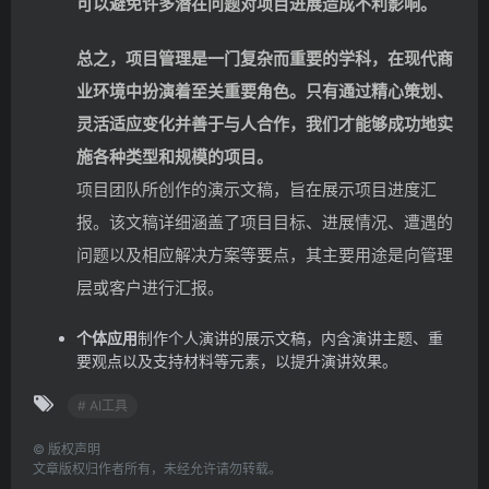
可以避免许多潜在问题对项目进展造成不利影响。
总之，项目管理是一门复杂而重要的学科，在现代商
业环境中扮演着至关重要角色。只有通过精心策划、
灵活适应变化并善于与人合作，我们才能够成功地实
施各种类型和规模的项目。
项目团队所创作的演示文稿，旨在展示项目进度汇
报。该文稿详细涵盖了项目目标、进展情况、遭遇的
问题以及相应解决方案等要点，其主要用途是向管理
层或客户进行汇报。
个体应用
制作个人演讲的展示文稿，内含演讲主题、重
要观点以及支持材料等元素，以提升演讲效果。
# AI工具
©
版权声明
文章版权归作者所有，未经允许请勿转载。