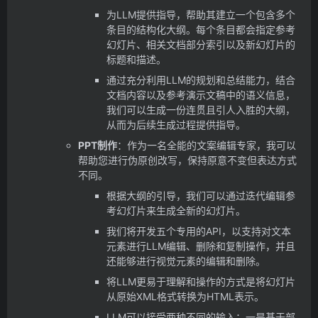
为LLM提供指导，帮助其建立一个包含多个
条目的结构化大纲。每个条目都会指定参考
幻灯片、相关文档部分索引以及新幻灯片的
标题和描述。
通过充分利用LLM的规划和总结能力，结合
文档内容以及参考演示文稿中的语义信息，
我们可以生成一份连贯且引人入胜的大纲，
从而为后续生成过程提供指导。
PPT制作
：作为一名全能的文案编辑专家，我可以
帮助您进行伪原创改写，保持原意不变但表达方式
不同。
根据大纲的引导，我们可以通过迭代编辑参
考幻灯片来生成全新的幻灯片。
我们将开发五个专用的API，以支持对文本
元素进行LLM编辑、删除和复制操作，并且
还能够进行视觉元素的编辑和删除。
将LLM更易于理解和操作的方式是将幻灯片
从原始XML格式转换为HTML表示。
LLM可以接受两种不同的输入：一是基于部