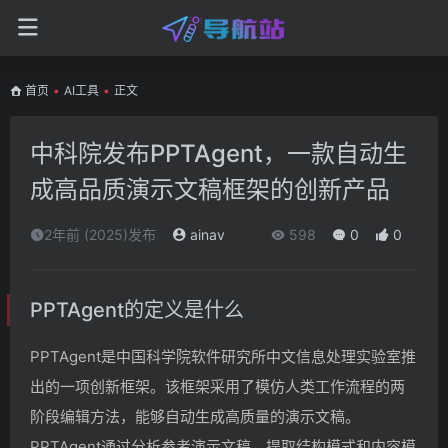
首页
•
AI工具
•
正文
中科院发布PPTAgent，一款自动生
成高品质演示文稿框架的创新产品
2年前 (2025)发布
ainav
598
0
0
PPTAgent的定义是什么
PPTAgent是中国科学院软件研究所中文信息处理实验室推
出的一项创新框架。该框架采用了模仿人类工作流程的两
阶段编辑方法，能够自动生成高质量的演示文稿。
PPTAgent通过分析参考演示文稿，提取结构模式和内容模