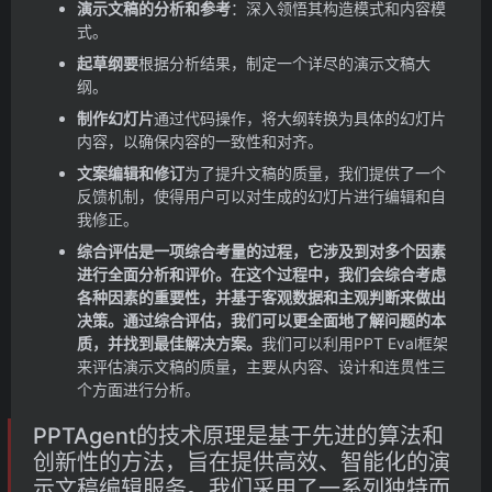
演示文稿的分析和参考
：深入领悟其构造模式和内容模
式。
起草纲要
根据分析结果，制定一个详尽的演示文稿大
纲。
制作幻灯片
通过代码操作，将大纲转换为具体的幻灯片
内容，以确保内容的一致性和对齐。
文案编辑和修订
为了提升文稿的质量，我们提供了一个
反馈机制，使得用户可以对生成的幻灯片进行编辑和自
我修正。
综合评估是一项综合考量的过程，它涉及到对多个因素
进行全面分析和评价。在这个过程中，我们会综合考虑
各种因素的重要性，并基于客观数据和主观判断来做出
决策。通过综合评估，我们可以更全面地了解问题的本
质，并找到最佳解决方案。
我们可以利用PPT Eval框架
来评估演示文稿的质量，主要从内容、设计和连贯性三
个方面进行分析。
PPTAgent的技术原理是基于先进的算法和
创新性的方法，旨在提供高效、智能化的演
示文稿编辑服务。我们采用了一系列独特而