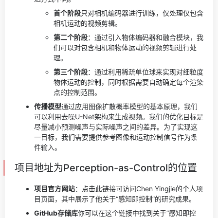
首个阶段
只对相机编码器进行训练，仅处理仅包含
相机运动的视频剪辑。
第二个阶段
：通过引入物体编码器和融合模块，我
们可以对包含相机和物体运动的视频剪辑进行处
理。
第三个阶段
：通过利用稀疏单位球来实现对细粒度
物体运动的控制，同时根据需要自动确定每个渲染
点的控制范围。
传播模型
通过应用图像扩散概率模型的基本原理，我们
可以利用去噪U-Net架构来生成视频。我们的优化目标是
尽量减小预测噪声与实际噪声之间的差异。为了实现这
一目标，我们需要提供参考图像和运动控制信号作为条
件输入。
项目地址为Perception-as-Control的位置
项目官方网站
：点击此链接可访问Chen Yingjie的个人项
目页面，其中展示了他关于“感知即控制”的研究成果。
GitHub存储库
你可以在这个链接中找到关于“感知即控