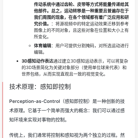
传动系统中通过齿轮、皮带等方式将能量传递给其
他部件。总之，运动转移是一种重要且普遍存在于
我们周围的现象，在各个领域都有着广泛应用和研
究价值。
：将源视频中的特定运动效果迁移到参考
图像上的不同对象，且这些对象在位置和大小上有
所变化。
体育编辑
：用户可提供分割掩码，对所选运动进行
编辑。
3D感知动作表达
通过建立3D感知运动表示，可以将复杂
的3D场景简化为关键对象部分（使用单位球来代表）和
世界包络，从而实现直观且一致的视觉变化。
技术原理：感知即控制
Perception-as-Control（感知即控制）是一种创新的技
术原理。它基于一个简单而强大的概念：我们可以通过感
知环境来实现对事物的控制。
传统上，我们通常将控制和感知视为两个独立的过程。然