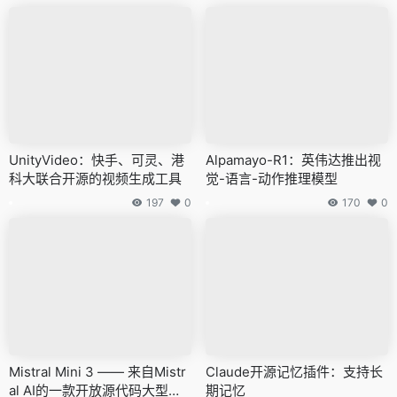
UnityVideo：快手、可灵、港
Alpamayo-R1：英伟达推出视
科大联合开源的视频生成工具
觉-语言-动作推理模型
197
0
170
0
Mistral Mini 3 —— 来自Mistr
Claude开源记忆插件：支持长
al AI的一款开放源代码大型语
期记忆