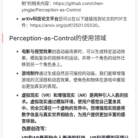
制”的相关内容：https://github.com/chen-
yingjie/Perception-as-Control
arXiv科技论文平台
您可以在以下链接找到论文的PDF文
件：https://arxiv.org/pdf/2501.05020。
Perception-as-Control的使用领域
电影与视觉效果
创造动画场景时，可以生成特定运动效
果，模拟复杂的视频中的运动，并将一个角色的动作迁
移到另一个角色身上。
游戏制作
通过生成自然且可操控的动画，我们能够增强
游戏的沉浸感和动态效果，使角色和物体在游戏中展现
出更加真实的表现。
虚拟现实（VR）和增强现实（AR）是两种引人入胜的技
术。虚拟现实通过模拟环境，使用户感觉自己置身其
中，完全沉浸在一个虚构的世界中。而增强现实则是将
数字信息与真实世界相结合，为用户提供更加丰富的感
官体验。
伪原创改写：
VR和AR是两种令人着迷的科技。VR利用模拟环境让