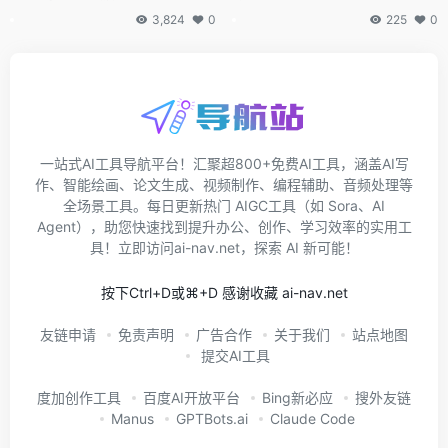
言模型
3,824
0
225
0
一站式AI工具导航平台！汇聚超800+免费AI工具，涵盖AI写
作、智能绘画、论文生成、视频制作、编程辅助、音频处理等
全场景工具。每日更新热门 AIGC工具（如 Sora、AI
Agent），助您快速找到提升办公、创作、学习效率的实用工
具！立即访问ai-nav.net，探索 AI 新可能！
按下Ctrl+D或⌘+D 感谢收藏 ai-nav.net
友链申请
免责声明
广告合作
关于我们
站点地图
提交AI工具
度加创作工具
百度AI开放平台
Bing新必应
搜外友链
Manus
GPTBots.ai
Claude Code