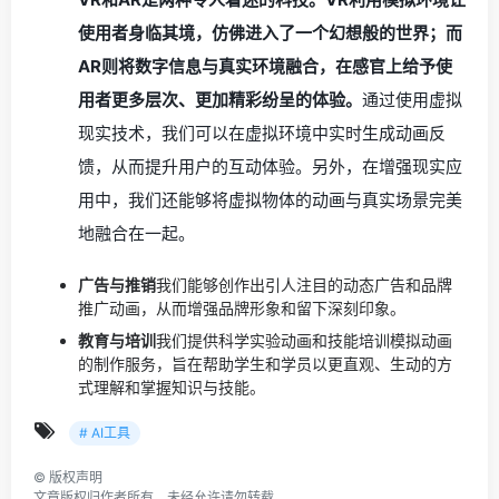
使用者身临其境，仿佛进入了一个幻想般的世界；而
AR则将数字信息与真实环境融合，在感官上给予使
用者更多层次、更加精彩纷呈的体验。
通过使用虚拟
现实技术，我们可以在虚拟环境中实时生成动画反
馈，从而提升用户的互动体验。另外，在增强现实应
用中，我们还能够将虚拟物体的动画与真实场景完美
地融合在一起。
广告与推销
我们能够创作出引人注目的动态广告和品牌
推广动画，从而增强品牌形象和留下深刻印象。
教育与培训
我们提供科学实验动画和技能培训模拟动画
的制作服务，旨在帮助学生和学员以更直观、生动的方
式理解和掌握知识与技能。
# AI工具
©
版权声明
文章版权归作者所有，未经允许请勿转载。