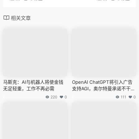
相关文章
马斯克：AI与机器人将使金钱
OpenAI ChatGPT将引入广告
无足轻重，工作不再必需
支持AGI，奥尔特曼承诺不干预
回答生成
220
0
111
0