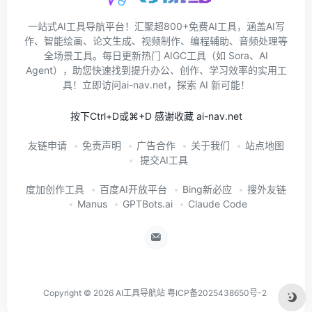
一站式AI工具导航平台！汇聚超800+免费AI工具，涵盖AI写
作、智能绘画、论文生成、视频制作、编程辅助、音频处理等
全场景工具。每日更新热门 AIGC工具（如 Sora、AI
Agent），助您快速找到提升办公、创作、学习效率的实用工
具！立即访问ai-nav.net，探索 AI 新可能！
按下Ctrl+D或⌘+D 感谢收藏 ai-nav.net
友链申请
免责声明
广告合作
关于我们
站点地图
提交AI工具
度加创作工具
百度AI开放平台
Bing新必应
搜外友链
Manus
GPTBots.ai
Claude Code
Copyright © 2026
AI工具导航站
粤ICP备2025438650号-2