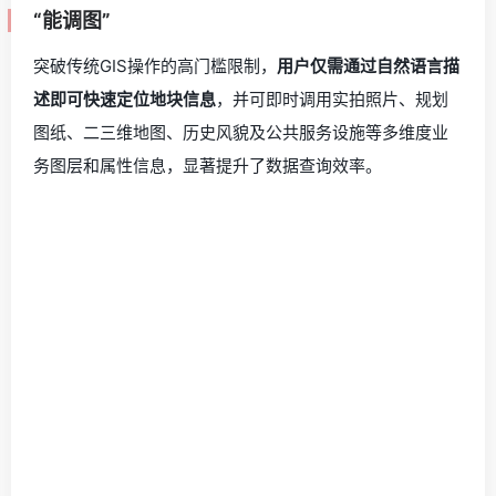
“能调图”
突破传统GIS操作的高门槛限制，
用户仅需通过自然语言描
述即可快速定位地块信息
，并可即时调用实拍照片、规划
图纸、二三维地图、历史风貌及公共服务设施等多维度业
务图层和属性信息，显著提升了数据查询效率。