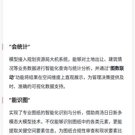
“会统计”
模型接入规划资源局大机系统，能够对土地出让、建筑情
况等业务数据进行智能化查询与统计分析，并通过“
图数联
动
”功能将结果在空间维度上直观展示，为管理决策提供及
时、准确的可视化数据支持。
“能识图”
实现了专业图纸的智能化识别与分析，借助商汤日日新多
模态大模型技术，不仅能够识别图纸中的各类元素，更能
提取关键空间要素信息，为图纸合规性审查和现状要素比