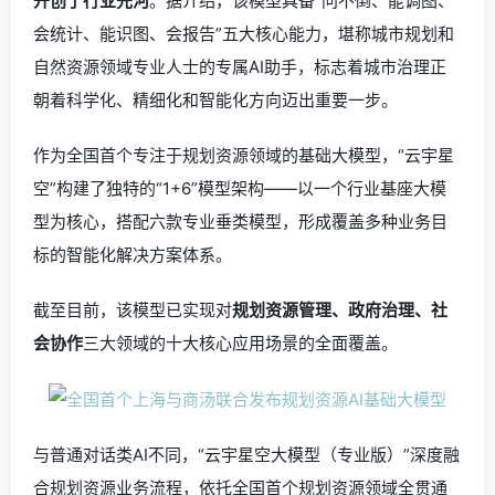
开创了行业先河
。据介绍，该模型具备“问不倒、能调图、
会统计、能识图、会报告”五大核心能力，堪称城市规划和
自然资源领域专业人士的专属AI助手，标志着城市治理正
朝着科学化、精细化和智能化方向迈出重要一步。
作为全国首个专注于规划资源领域的基础大模型，“云宇星
空”构建了独特的“1+6”模型架构——以一个行业基座大模
型为核心，搭配六款专业垂类模型，形成覆盖多种业务目
标的智能化解决方案体系。
截至目前，该模型已实现对
规划资源管理、政府治理、社
会协作
三大领域的十大核心应用场景的全面覆盖。
与普通对话类AI不同，“云宇星空大模型（专业版）”深度融
合规划资源业务流程，依托全国首个规划资源领域全贯通