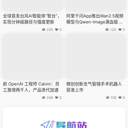
全球首发台风AI智能体”智台”，
阿里千问App推出Wan2.5视频
实现分钟级路径与强度更新
模型与Qwen-Image满血版 免
费体验
235
0
130
0
前 OpenAI 工程师 Calvin：员
微创创新支气管镜手术机器人
工激增两千人，产品迭代加速
获准上市
248
0
159
0