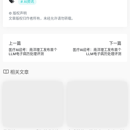
# AI资讯
©
版权声明
文章版权归作者所有，未经允许请勿转载。
上一篇
下一篇
医疗AI迎考：南洋理工发布首个
医疗AI迎考：南洋理工发布首个
LLM电子病历处理评测
LLM电子病历处理评测
相关文章