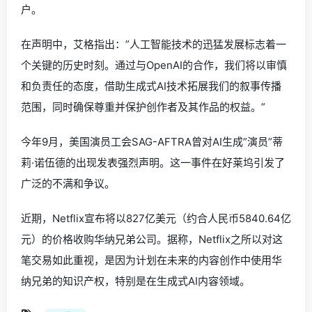
户。
在声明中，艾格指出：”人工智能技术的迅猛发展标志着一
个关键的历史时刻。通过与OpenAI的合作，我们将以审慎
和负责任的态度，借助生成式AI技术拓展我们的叙事传播
范围，同时确保尊重并保护创作者及其作品的权益。”
今年9月，美国演员工会SAG-AFTRA曾对AI生成”演员”蒂
莉·诺伍德的出现发表强烈声明。这一事件在好莱坞引发了
广泛的不满和争议。
近期，Netflix宣布将以827亿美元（约合人民币5840.64亿
元）的价格收购华纳兄弟公司。据称，Netflix之所以对这
笔交易如此重视，是因为计划在未来的内容创作中使用华
纳兄弟的知识产权，特别是在生成式AI内容领域。