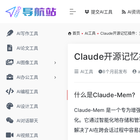
提交AI工具
AI资
AI写作工具
首页
•
AI工具
•
Claude开源记忆插件
AI论文工具
Claude开源
AI图像工具
AI工具
8个月前发布
a
AI办公工具
AI编程工具
什么是Claude-Mem?
AI设计工具
Claude-Mem 是一个专为
化。它通过智能化地存储和管
AI对话聊天
解决了AI在跨会话过程中容
AI视频工具