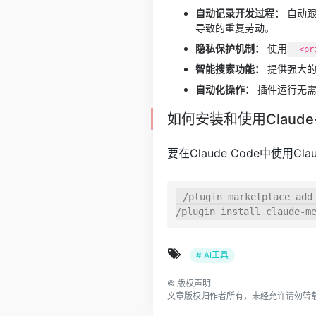
自动记录开发过程：
自动跟
导致的重复劳动。
隐私保护机制：
使用
<pr
智能搜索功能：
提供强大的
自动化操作：
插件运行无需
如何安装和使用Claude
要在Claude Code中使用C
/plugin marketplace add 
/plugin install claude-m
# AI工具
©
版权声明
文章版权归作者所有，未经允许请勿转