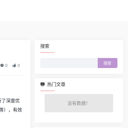
搜索
搜
0
0
索：
热门文章
进行了深度优
没有数据！
等），有效