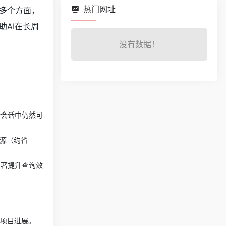
热门网址
等多个方面，
助AI在长周
没有数据！
新会话中仍然可
资源（约省
显著提升查询效
解项目进展。