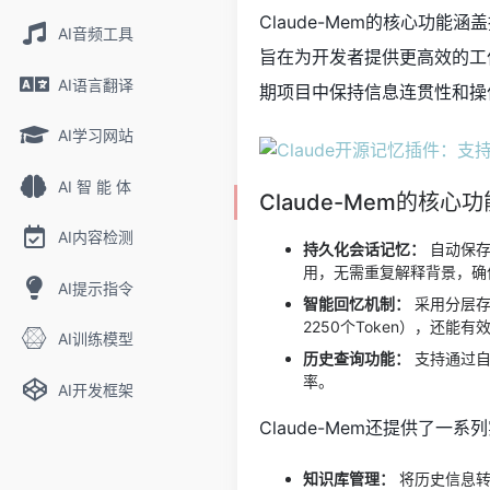
Claude-Mem的核心功
AI音频工具
旨在为开发者提供更高效的工作
AI语言翻译
期项目中保持信息连贯性和操
AI学习网站
AI 智 能 体
Claude-Mem的核心功
AI内容检测
持久化会话记忆：
自动保存
用，无需重复解释背景，确
AI提示指令
智能回忆机制：
采用分层存
2250个Token），还能
AI训练模型
历史查询功能：
支持通过自
率。
AI开发框架
Claude-Mem还提供了一系
知识库管理：
将历史信息转