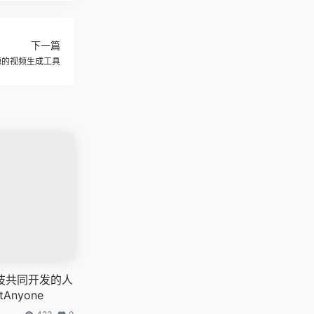
下一篇
开源的视频生成工具
技共同开发的人
Anyone