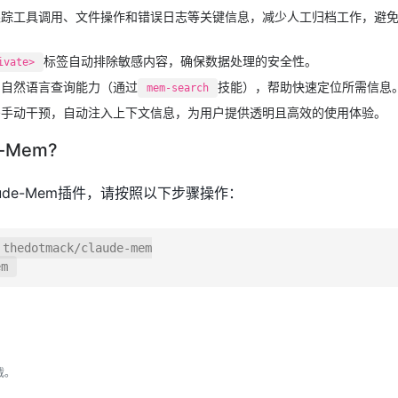
踪工具调用、文件操作和错误日志等关键信息，减少人工归档工作，避
标签自动排除敏感内容，确保数据处理的安全性。
ivate>
自然语言查询能力（通过
技能），帮助快速定位所需信息
mem-search
手动干预，自动注入上下文信息，为用户提供透明且高效的使用体验。
-Mem?
laude-Mem插件，请按照以下步骤操作：
thedotmack/claude-mem

em
载。