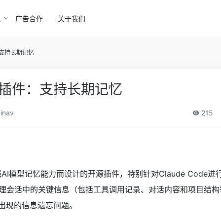
讯
广告合作
关于我们
：支持长期记忆
记忆插件：支持长期记忆
inav
215
增强AI模型记忆能力而设计的开源插件，特别针对Claude Code
理会话中的关键信息（包括工具调用记录、对话内容和项目结构
易出现的信息遗忘问题。