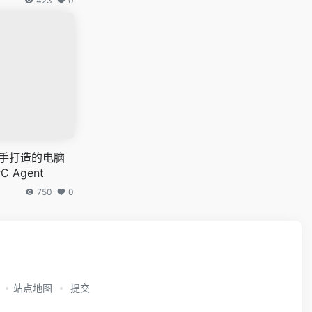
423
0
联手打造的电脑
 Agent
750
0
站点地图
提交