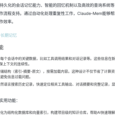
能涵盖持久化的会话记忆能力、智能的回忆机制以及高效的查询系统
流程支持。通过自动化处理重复性工作，Claude-Mem能够帮
作效率。
能
每个会话中的关键数据，比如工具调用结果和对话记录等。这些信息在
保上下文的连续性。
储结构（索引-摘要-原文），按需加载内容。这种设计不仅节省了计算
有效避免信息过载问题。
然语言搜索历史记录，快速定位相关工具输出、对话摘要和完整记录，
列实用功能：
化为结构化数据库和向量索引，构建项目级的知识仓库，帮助AI快速理