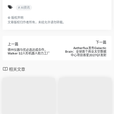
# AI资讯
©
版权声明
文章版权归作者所有，未经允许请勿转载。
下一篇
上一篇
Aetherflux发布Galactic
德州仪器与优必选达成合作，
Brain：全球首个商业太空数据
Walker S2人形机器人助力工厂
中心项目首星2027Q1发射
相关文章