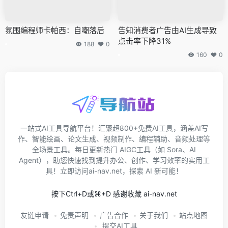
氛围编程师卡帕西：自嘲落后
告知消费者广告由AI生成导致
点击率下降31%
188
0
160
0
一站式AI工具导航平台！汇聚超800+免费AI工具，涵盖AI写
作、智能绘画、论文生成、视频制作、编程辅助、音频处理等
全场景工具。每日更新热门 AIGC工具（如 Sora、AI
Agent），助您快速找到提升办公、创作、学习效率的实用工
具！立即访问ai-nav.net，探索 AI 新可能！
按下Ctrl+D或⌘+D 感谢收藏 ai-nav.net
友链申请
免责声明
广告合作
关于我们
站点地图
提交AI工具