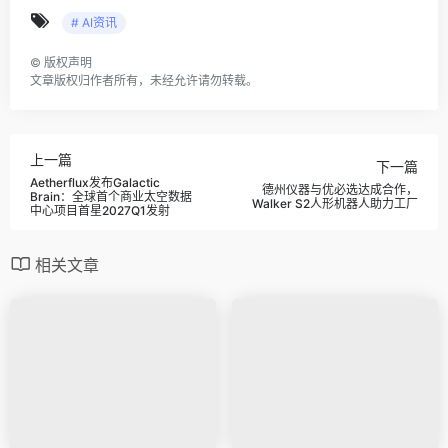
# AI资讯
©
版权声明
文章版权归作者所有，未经允许请勿转载。
上一篇
下一篇
Aetherflux发布Galactic
德州仪器与优必选达成合作，
Brain：全球首个商业太空数据
Walker S2人形机器人助力工厂
中心项目首星2027Q1发射
相关文章