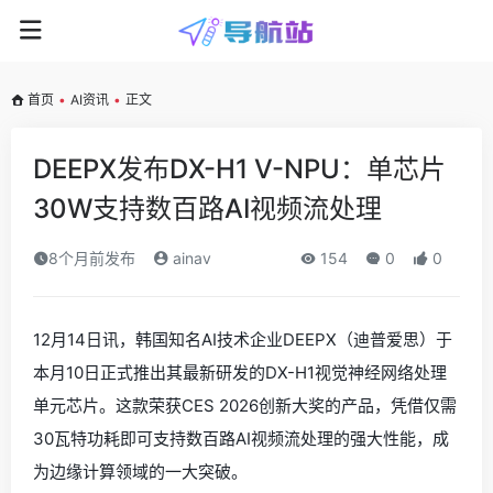
首页
•
AI资讯
•
正文
DEEPX发布DX-H1 V-NPU：单芯片
30W支持数百路AI视频流处理
8个月前发布
ainav
154
0
0
12月14日讯，韩国知名AI技术企业DEEPX（迪普爱思）于
本月10日正式推出其最新研发的DX-H1视觉神经网络处理
单元芯片。这款荣获CES 2026创新大奖的产品，凭借仅需
30瓦特功耗即可支持数百路AI视频流处理的强大性能，成
为边缘计算领域的一大突破。