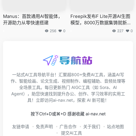
Manus：首款通用AI智能体，
Freepik发布F Lite开源AI生图
开源助力从零快速搭建
模型，8000万数据集铸就新标
杆
256
0
227
0
一站式AI工具导航平台！汇聚超800+免费AI工具，涵盖AI写
作、智能绘画、论文生成、视频制作、编程辅助、音频处理等
全场景工具。每日更新热门 AIGC工具（如 Sora、AI
Agent），助您快速找到提升办公、创作、学习效率的实用工
具！立即访问ai-nav.net，探索 AI 新可能！
按下Ctrl+D或⌘+D 感谢收藏 ai-nav.net
友链申请
免责声明
广告合作
关于我们
站点地图
提交AI工具