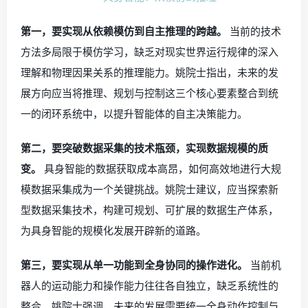
第一，要实现从依赖模仿到自主推理的跨越。
当前的技术
方法多局限于模仿学习，缺乏对现实世界运行规律的深入
理解和物理因果关系的推理能力。姚院士指出，未来的发
展方向应当将推理、规划与控制这三个核心要素整合到统
一的闭环系统中，以提升智能体的自主决策能力。
第二，要突破数据采集的技术瓶颈，实现数据规模的质
变。
具身智能的数据获取成本高昂，如何高效地进行大规
模数据采集成为一个关键挑战。姚院士建议，应当探索新
型数据采集技术，构建可规划、可扩展的数据生产体系，
为具身智能的规模化发展开辟新的道路。
第三，要实现从单一功能到全身协同的操作进化。
当前机
器人的运动能力和操作能力往往各自独立，缺乏系统性的
整合。姚院士强调，未来的发展需要统一全身动作控制与