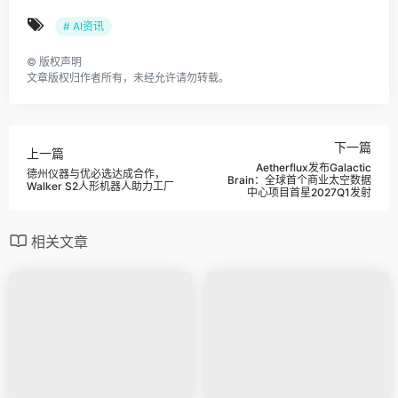
# AI资讯
©
版权声明
文章版权归作者所有，未经允许请勿转载。
下一篇
上一篇
Aetherflux发布Galactic
德州仪器与优必选达成合作，
Brain：全球首个商业太空数据
Walker S2人形机器人助力工厂
中心项目首星2027Q1发射
相关文章