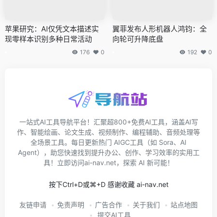
苹果研究：AI仅凭文本描述实
翼菲发布人形机器人鸿钧：全
现零样本识别多种日常活动
向轮可升降底盘
176
0
192
0
一站式AI工具导航平台！汇聚超800+免费AI工具，涵盖AI写
作、智能绘画、论文生成、视频制作、编程辅助、音频处理等
全场景工具。每日更新热门 AIGC工具（如 Sora、AI
Agent），助您快速找到提升办公、创作、学习效率的实用工
具！立即访问ai-nav.net，探索 AI 新可能！
按下Ctrl+D或⌘+D 感谢收藏 ai-nav.net
友链申请
免责声明
广告合作
关于我们
站点地图
提交AI工具