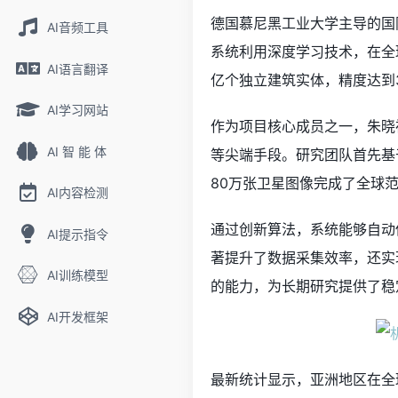
德国慕尼黑工业大学主导的国际团队
AI音频工具
系统利用深度学习技术，在全球
AI语言翻译
亿个独立建筑实体，精度达到
AI学习网站
作为项目核心成员之一，朱晓
AI 智 能 体
等尖端手段。研究团队首先基于
80万张卫星图像完成了全球
AI内容检测
通过创新算法，系统能够自动
AI提示指令
著提升了数据采集效率，还实
AI训练模型
的能力，为长期研究提供了稳
AI开发框架
最新统计显示，亚洲地区在全