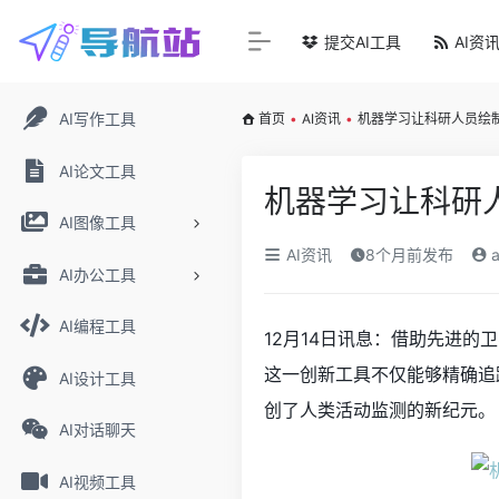
提交AI工具
AI资
AI写作工具
首页
•
AI资讯
•
机器学习让科研人员绘
AI论文工具
机器学习让科研
AI图像工具
AI资讯
8个月前发布
a
AI办公工具
AI编程工具
12月14日讯息：借助先进
这一创新工具不仅能够精确追
AI设计工具
创了人类活动监测的新纪元。
AI对话聊天
AI视频工具