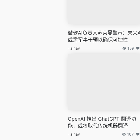
微软AI负责人苏莱曼警示：未来A
或需军事干预以确保可控性
ainav
159
OpenAI 推出 ChatGPT 翻译功
能，或将取代传统机器翻译
ainav
107