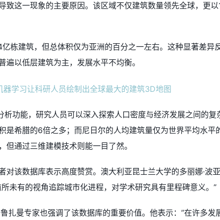
导致这一现象的主要原因。该区域不仅建筑数量领先全球，更以12
.4亿栋建筑，但总体积仅为亚洲的百分之一左右。这种显著差异
普遍以低层建筑为主，发展水平不均衡。
度分析功能，研究人员可以深入探索人口密度与经济发展之间的复
积是希腊的6倍之多；而尼日尔的人均建筑量仅为世界平均水平的1
，但通过三维建模技术则能一目了然。
者对该数据库表示高度赞赏。澳大利亚昆士兰大学的多丽娜·波
前所未有的视角追踪城市化进程，对学术研究具有里程碑意义。”
姆鲁扎曼专家也强调了该数据库的重要价值。他表示：”在许多发