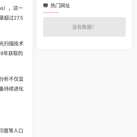
热门网址
as），这一
超过27.5
没有数据！
光扫描技术
19年获取的
分析不仅显
备持续进化
印度等人口