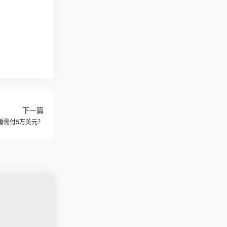
下一篇
结婚需付5万美元？