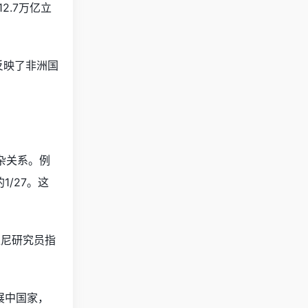
.7万亿立
反映了非洲国
杂关系。例
/27。这
亚尼研究员指
展中国家，