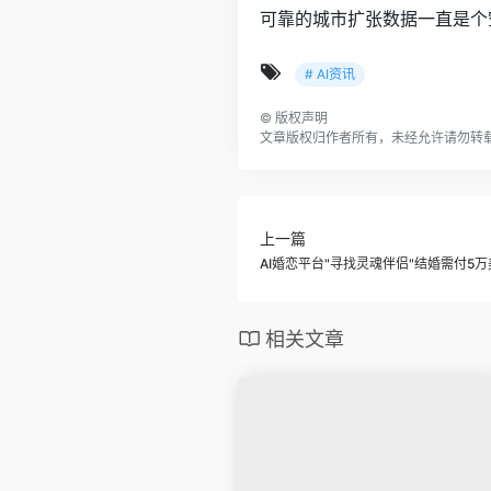
可靠的城市扩张数据一直是个
# AI资讯
©
版权声明
文章版权归作者所有，未经允许请勿转
上一篇
AI婚恋平台"寻找灵魂伴侣"结婚需付5
相关文章