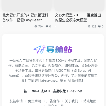
北大健康开发的AI健康管理科
文心大模型5.0 —— 百度推出
普软件 – 易健EasyHealth
的原生全模态大模型
704
0
128
0
一站式AI工具导航平台！汇聚超800+免费AI工具，涵盖AI写
作、智能绘画、论文生成、视频制作、编程辅助、音频处理等
全场景工具。每日更新热门 AIGC工具（如 Sora、AI
Agent），助您快速找到提升办公、创作、学习效率的实用工
具！立即访问ai-nav.net，探索 AI 新可能！
按下Ctrl+D或⌘+D 感谢收藏 ai-nav.net
友链申请
免责声明
广告合作
关于我们
站点地图
提交AI工具