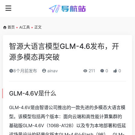
首页
•
AI工具
•
正文
智源大语言模型GLM-4.6发布，开
源多模态再突破
8个月前发布
ainav
211
0
0
GLM-4.6V是什么
GLM-4.6V是由智谱公司推出的一款先进的多模态大语言模
型。该模型包括两个版本：面向云端和高性能计算集群的
基础版GLM-4.6V（106B-A12B）以及专为本地部署和低延
迟场景设计的轻量化版本GLM-4.6V-Flash（9B）。GLM-