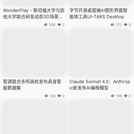
WonderPlay – 斯坦福大学与犹
字节开源桌面端AI图形界面智
他大学联合研发动态3D场景生
能体工具UI-TARS Desktop
成技术
356
0
170
0
智源联合多所高校发布具身智
Claude Sonnet 4.5：Anthrop
能数据集
ic新发布AI编程模型
159
0
198
0