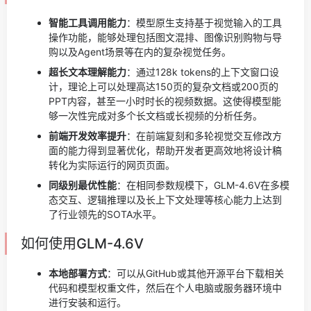
智能工具调用能力
：模型原生支持基于视觉输入的工具
操作功能，能够处理包括图文混排、图像识别购物与导
购以及Agent场景等在内的复杂视觉任务。
超长文本理解能力
：通过128k tokens的上下文窗口设
计，理论上可以处理高达150页的复杂文档或200页的
PPT内容，甚至一小时时长的视频数据。这使得模型能
够一次性完成对多个长文档或长视频的分析任务。
前端开发效率提升
：在前端复刻和多轮视觉交互修改方
面的能力得到显著优化，帮助开发者更高效地将设计稿
转化为实际运行的网页页面。
同级别最优性能
：在相同参数规模下，GLM-4.6V在多模
态交互、逻辑推理以及长上下文处理等核心能力上达到
了行业领先的SOTA水平。
如何使用GLM-4.6V
本地部署方式
：可以从GitHub或其他开源平台下载相关
代码和模型权重文件，然后在个人电脑或服务器环境中
进行安装和运行。