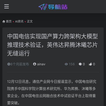
首页
•
AI资讯
•
正文
中国电信实现国产算力跨架构大模型
推理技术验证，英伟达昇腾沐曦芯片
无缝运行
8个月前发布
ainav
156
0
0
12月12日讯息，通信产业网今日报道显示，中国电信研究
院携手中国科学院计算技术研究所、华为昇腾、沐曦等多
家企业，在中国电信云网融合技术中试验证平台上取得重
要突破。