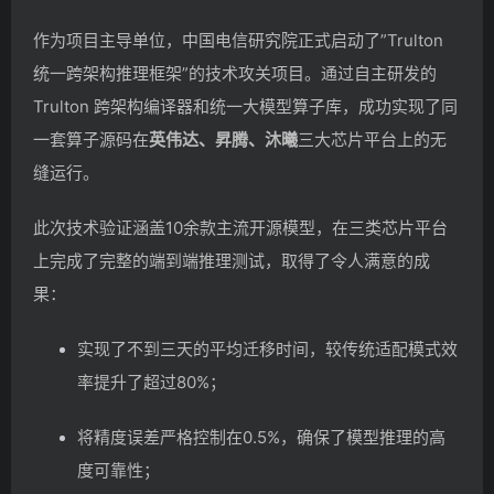
作为项目主导单位，中国电信研究院正式启动了”Trulton
统一跨架构推理框架”的技术攻关项目。通过自主研发的
Trulton 跨架构编译器和统一大模型算子库，成功实现了同
一套算子源码在
英伟达、昇腾、沐曦
三大芯片平台上的无
缝运行。
此次技术验证涵盖10余款主流开源模型，在三类芯片平台
上完成了完整的端到端推理测试，取得了令人满意的成
果：
实现了不到三天的平均迁移时间，较传统适配模式效
率提升了超过80%；
将精度误差严格控制在0.5%，确保了模型推理的高
度可靠性；