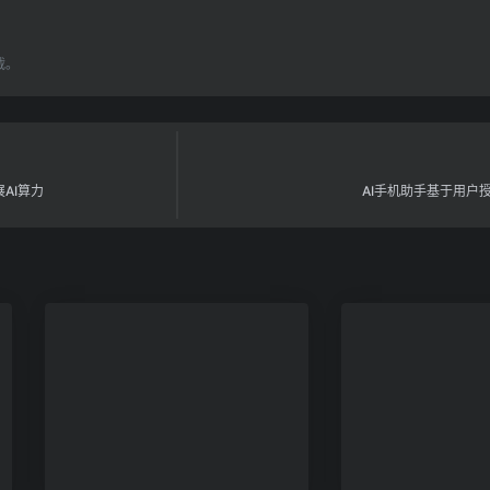
载。
AI算力
AI手机助手基于用户