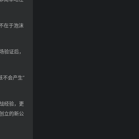
不在于泡沫
场验证后，
既不会产生”
战经验，更
创立的新公