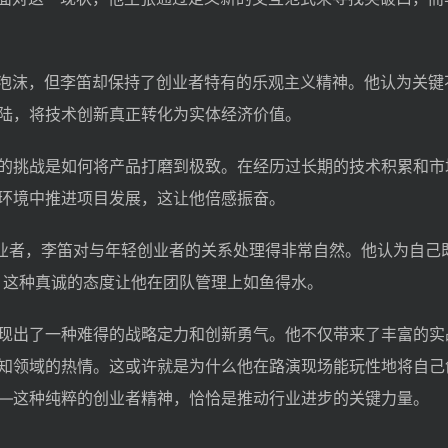
在泡沫，但李笛却保持了创业者特有的乐观主义精神。他认为关键
陆，将技术创新真正转化为实体经济价值。
的挑战是如何将产品打磨到极致。在经历过长期的技术积累和市
环境中推进项目发展，这让他倍感振奋。
创业者，李笛对与年轻创业者的关系处理得非常自然。他认为自己
，这种真诚的态度让他在团队管理上如鱼得水。
现出了一种难得的战略定力和创新勇气。他不仅带来了丰富的实
知领域的热情。这或许就是为什么他在路演现场能玩性地将自己
—这种纯粹的创业者精神，恰恰是推动行业进步的关键力量。