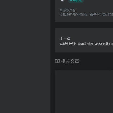
# AI资讯
©
版权声明
文章版权归作者所有，未经允许请勿转
上一篇
马斯克计划：每年发射百万吨级卫星扩展
相关文章