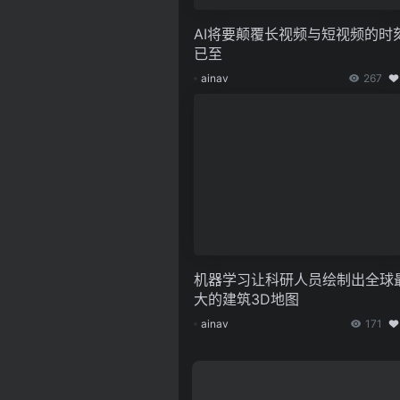
AI将要颠覆长视频与短视频的时
已至
ainav
267
机器学习让科研人员绘制出全球
大的建筑3D地图
ainav
171