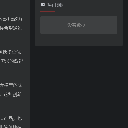
热门网址
xtie致力
没有数据！
ie希望通过
包括多位优
场需求的敏锐
有大模型的认
。这种创新
 C产品，也
非简单地在