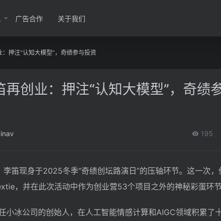
讯
广告合作
关于我们
：押注“认知大模型”，奇绩参与投资
笛再创业：押注“认知大模型”，奇绩
inav
195
，李笛现身于2025冬季“奇绩创坛路演日”的压轴环节。这一次
xtie，并在此次活动中作为创业营53个项目之外的神秘彩蛋环
任小冰公司的创始人，在人工智能情感计算和AIGC领域积累了