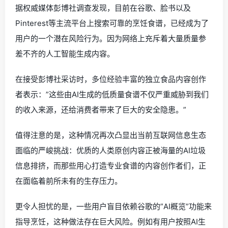
据权威媒体彭博社调查发现，目前在谷歌、脸书以及
Pinterest等主流平台上搜索可靠的烹饪食谱，已经成为了
用户的一个潜在风险行为。因为网络上充斥着大量质量参
差不齐的人工智能生成内容。
在接受彭博社采访时，多位经验丰富的独立食品内容创作
者表示：”这些由AI生成的低质量食谱不仅严重威胁到我们
的收入来源，还给消费者带来了巨大的安全隐患。”
值得注意的是，这种情况再次凸显出当前互联网信息生态
面临的严峻挑战：优质的人类原创内容正被海量的AI垃圾
信息排挤，而那些用心打造专业食谱的内容创作者们，正
在面临着前所未有的生存压力。
更令人担忧的是，一些用户盲目依赖谷歌的”AI概览”功能来
指导烹饪，这种做法存在巨大风险。例如有用户按照AI生