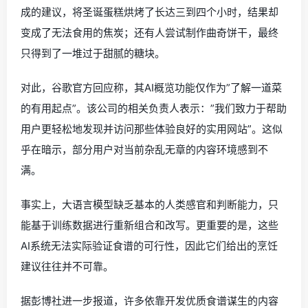
成的建议，将圣诞蛋糕烘烤了长达三到四个小时，结果却
变成了无法食用的焦炭；还有人尝试制作曲奇饼干，最终
只得到了一堆过于甜腻的糖块。
对此，谷歌官方回应称，其AI概览功能仅作为”了解一道菜
的有用起点”。该公司的相关负责人表示：”我们致力于帮助
用户更轻松地发现并访问那些体验良好的实用网站”。这似
乎在暗示，部分用户对当前杂乱无章的内容环境感到不
满。
事实上，大语言模型缺乏基本的人类感官和判断能力，只
能基于训练数据进行重新组合和改写。更重要的是，这些
AI系统无法实际验证食谱的可行性，因此它们给出的烹饪
建议往往并不可靠。
据彭博社进一步报道，许多依靠开发优质食谱谋生的内容