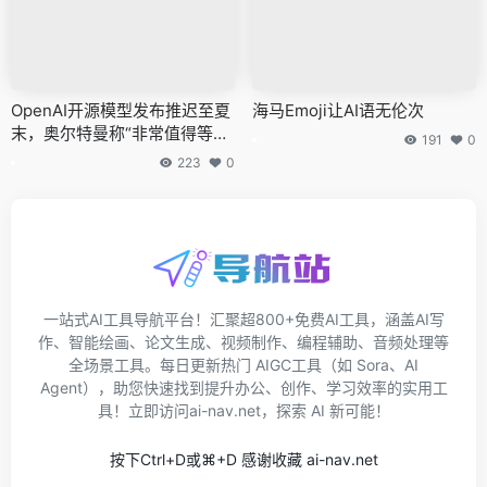
OpenAI开源模型发布推迟至夏
海马Emoji让AI语无伦次
末，奥尔特曼称“非常值得等
191
0
待”
223
0
一站式AI工具导航平台！汇聚超800+免费AI工具，涵盖AI写
作、智能绘画、论文生成、视频制作、编程辅助、音频处理等
全场景工具。每日更新热门 AIGC工具（如 Sora、AI
Agent），助您快速找到提升办公、创作、学习效率的实用工
具！立即访问ai-nav.net，探索 AI 新可能！
按下Ctrl+D或⌘+D 感谢收藏 ai-nav.net