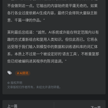
不会做到这一点。它输出的内容始终是平庸无奇的。如果
各行各业过度依赖AI生成内容，最终只会得到大量缺乏新
意、千篇一律的作品。”
莱利最后总结道：”诚然，AI系统或许能在特定范围内以有
趣的方式重新组合和复用人类知识。但仅此而已。它将永
远受限于我们输入到模型中的数据和训练语料库的词汇体
系，本质上不过是一个被设定好的’语言工具’，不断重复那
些已经被编码进其程序的陈词滥调。”
# AI资讯
©
版权声明
文章版权归作者所有，未经允许请勿转载。
上一篇
下一篇