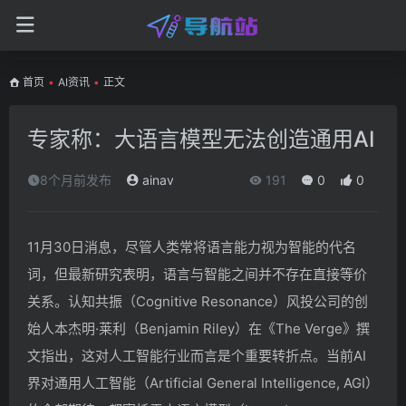
首页
•
AI资讯
•
正文
专家称：大语言模型无法创造通用AI
8个月前发布
ainav
191
0
0
11月30日消息，尽管人类常将语言能力视为智能的代名
词，但最新研究表明，语言与智能之间并不存在直接等价
关系。认知共振（Cognitive Resonance）风投公司的创
始人本杰明·莱利（Benjamin Riley）在《The Verge》撰
文指出，这对人工智能行业而言是个重要转折点。当前AI
界对通用人工智能（Artificial General Intelligence, AGI）