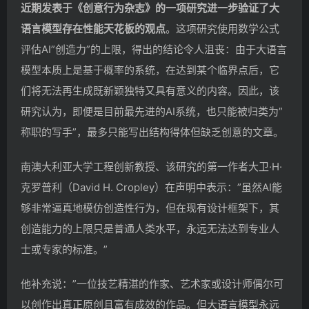
近期发表于《创意行为杂志》的一项研究进一步验证了大
语言模型存在性能天花板的观点
。这项研究使用数学公式
评估AI”创造力”的上限，得出的结论令人沮丧：由于大语言
模型本质上是基于概率的系统，在达到某个临界点后，它
们将无法再生成既新颖独特又具有意义的内容。因此，该
研究认为，即便是目前最先进的AI系统，也只能被归类为”
称职的写手”，最多只能写出结构得体但缺乏创意的文章。
南澳大利亚大学工程创新教授、该研究的第一作者大卫·H·
克罗普利（David H. Cropley）在声明中表示：”虽然AI能
够非常逼真地模仿创造性行为，但在现有设计框架下，其
创造能力的上限只是普通人类水平，永远无法达到专业人
士或专家的标准。”
他补充说：”一位技艺精湛的作家、艺术家或设计师偶尔可
以创作出真正原创且富有成效的作品。但大语言模型永远