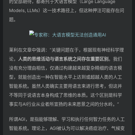
的全部期待，都寄托于大语言模型（Large Language
Models, LLMs）这一技术路径上，但这种押注可能存在问
题。
莱利在文章中强调：”关键问题在于，根据现有神经科学理
论，
人类的思维活动与语言系统之间存在重要区别
。我们
没有充分理由相信，仅通过构建越来越复杂精细的语言模
型，就能创造出一种在智能水平上达到或超越人类的人工
智能系统。虽然人类确实主要用语言来进行思考，但这并
不等同于说语言本身构成了思维的本质。这个区别是科学
事实与AI行业从业者所宣扬的未来愿景之间的分水岭。”
所谓AGI，是指能够理解、学习和执行任何智力任务的人工
智能系统。理论上，AGI被认为可以解决癌症治疗、气候变