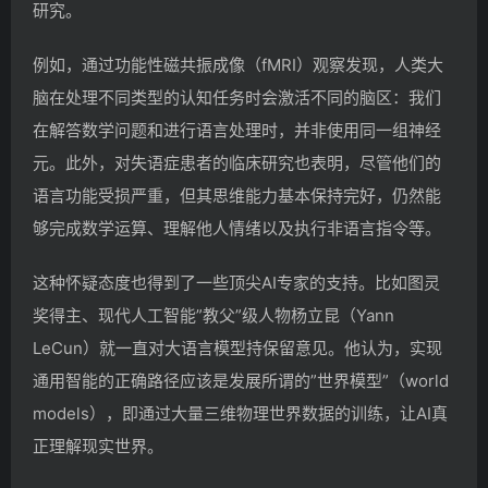
研究。
例如，通过功能性磁共振成像（fMRI）观察发现，人类大
脑在处理不同类型的认知任务时会激活不同的脑区：我们
在解答数学问题和进行语言处理时，并非使用同一组神经
元。此外，对失语症患者的临床研究也表明，尽管他们的
语言功能受损严重，但其思维能力基本保持完好，仍然能
够完成数学运算、理解他人情绪以及执行非语言指令等。
这种怀疑态度也得到了一些顶尖AI专家的支持。比如图灵
奖得主、现代人工智能”教父”级人物杨立昆（Yann
LeCun）就一直对大语言模型持保留意见。他认为，实现
通用智能的正确路径应该是发展所谓的”世界模型”（world
models），即通过大量三维物理世界数据的训练，让AI真
正理解现实世界。