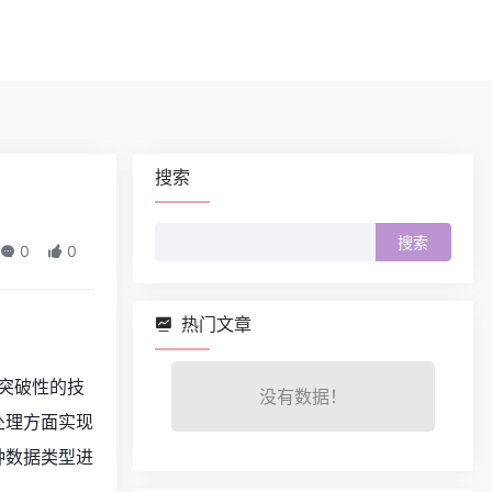
搜索
搜
0
0
索：
热门文章
有突破性的技
没有数据！
处理方面实现
种数据类型进