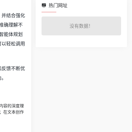
热门网址
，并结合强化
准确理解不
没有数据！
智能体规划
可以轻松调用
和反馈不断优
力。
内容的深度理
；在文本创作