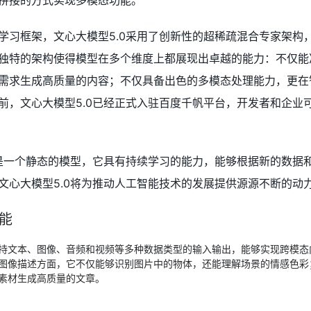
拼接的方式实现多模态功能。
学习框架，文心大模型5.0采用了创新性的超稀疏混合专家架构
独特的架构使得模型在多个维度上都展现出卓越的能力：不仅能
需求生成高质量的内容；不仅具备出色的多模态处理能力，更在
前，文心大模型5.0已经正式入驻百度千帆平台，开发者和企业
不是一个静态的模型，它具有持续学习的能力，能够根据新的数据
文心大模型5.0将为推动人工智能技术的发展提供源源不断的动
功能
持文本、图像、音频和视频等多种数据类型的输入输出，能够实现跨模态
图像描述方面，它不仅能够识别图片中的物体，还能理解场景的情感色彩
素材生成高质量的文章。