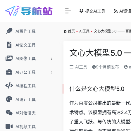
提交AI工具
AI资
AI写作工具
首页
•
AI工具
•
文心大模型5.0 —— 
AI论文工具
文心大模型5.0
AI图像工具
AI工具
9个月前发布
a
AI办公工具
AI编程工具
什么是文心大模型5.0
AI设计工具
作为百度公司推出的最新一代原
术特点。该模型拥有高达2.
AI对话聊天
了重大飞跃。与传统的大模型
AI视频工具