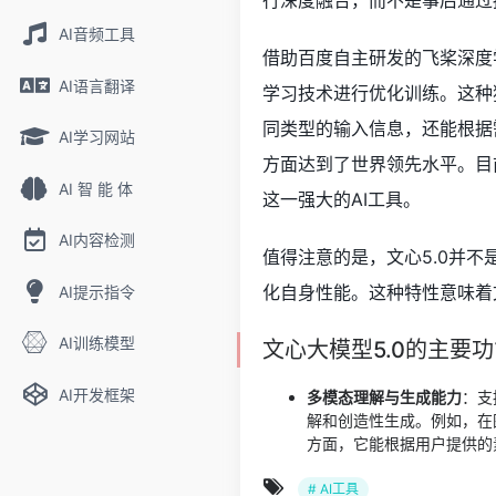
行深度融合，而不是事后通过
AI音频工具
借助百度自主研发的飞桨深度
AI语言翻译
学习技术进行优化训练。这种
同类型的输入信息，还能根据
AI学习网站
方面达到了世界领先水平。目
AI 智 能 体
这一强大的AI工具。
AI内容检测
值得注意的是，文心5.0并
化自身性能。这种特性意味着
AI提示指令
AI训练模型
文心大模型5.0的主要
AI开发框架
多模态理解与生成能力
：支
解和创造性生成。例如，在
方面，它能根据用户提供的
# AI工具