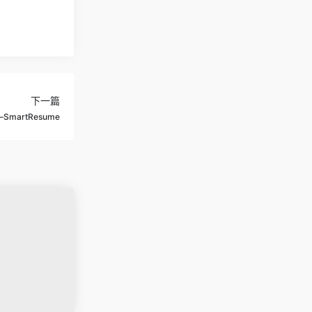
下一篇
artResume