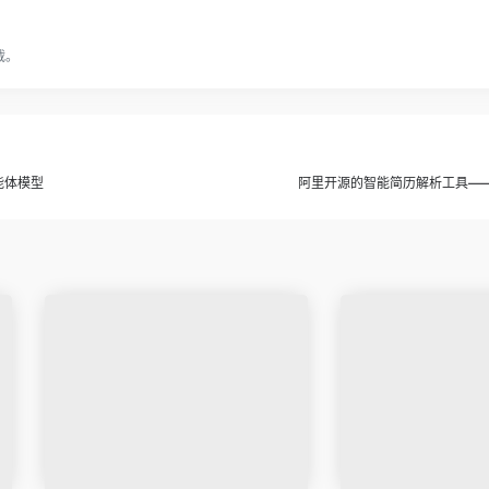
载。
能体模型
阿里开源的智能简历解析工具——Sm