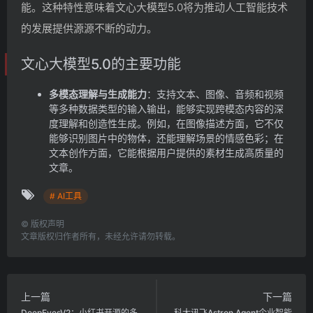
能。这种特性意味着文心大模型5.0将为推动人工智能技术
的发展提供源源不断的动力。
文心大模型5.0的主要功能
多模态理解与生成能力
：支持文本、图像、音频和视频
等多种数据类型的输入输出，能够实现跨模态内容的深
度理解和创造性生成。例如，在图像描述方面，它不仅
能够识别图片中的物体，还能理解场景的情感色彩；在
文本创作方面，它能根据用户提供的素材生成高质量的
文章。
# AI工具
©
版权声明
文章版权归作者所有，未经允许请勿转载。
上一篇
下一篇
DeepEyesV2：小红书开源的多
科大讯飞Astron Agent企业智能