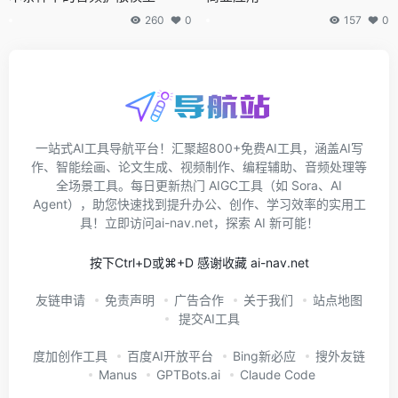
260
0
157
0
一站式AI工具导航平台！汇聚超800+免费AI工具，涵盖AI写
作、智能绘画、论文生成、视频制作、编程辅助、音频处理等
全场景工具。每日更新热门 AIGC工具（如 Sora、AI
Agent），助您快速找到提升办公、创作、学习效率的实用工
具！立即访问ai-nav.net，探索 AI 新可能！
按下Ctrl+D或⌘+D 感谢收藏 ai-nav.net
友链申请
免责声明
广告合作
关于我们
站点地图
提交AI工具
度加创作工具
百度AI开放平台
Bing新必应
搜外友链
Manus
GPTBots.ai
Claude Code