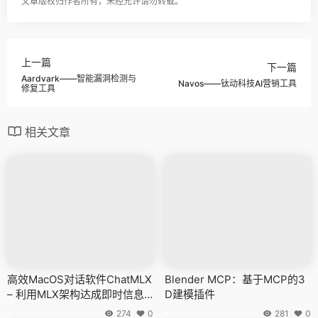
文章版权归作者所有，未经允许请勿转载。
上一篇
下一篇
Aardvark——智能漏洞检测与
Navos——钛动科技AI营销工具
修复工具
相关文章
高效MacOS对话软件ChatMLX
Blender MCP：基于MCP的3
– 利用MLX架构达成即时信息
D建模插件
交流
274
0
281
0