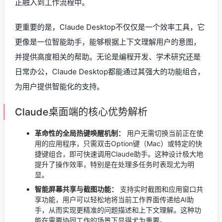
正融入到工作流程中。
更重要的是，Claude Desktop不仅仅是一个效率工具，它
更像是一位智能助手，能够根据上下文理解用户的意图，
并提供高度相关的帮助。无论是编程开发、学术研究还是
日常办公，Claude Desktop都能通过其强大的功能组合，
为用户提供智能化的支持。
Claude桌面端的核心优势解析
革命性的全局热键唤醒机制：
用户无需切换当前正在使
用的应用程序，只需双击Option键（Mac）或特定的快
捷键组合，即可快速调用Claude助手。这种设计极大地
提升了操作效率，特别是在处理多任务时表现尤为明
显。
智能屏幕共享与截图功能：
支持实时截图和应用窗口共
享功能，用户可以轻松地将当前工作界面传递给AI助
手，从而实现更精准的问题描述和上下文理解。这种功
能在需要协同工作的场景下显得尤为重要。