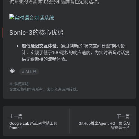
供专业的语音优化服务和品牌音色定制选项。
Sonic-3的核心优势
超低延迟交互体验
：通过创新的”状态空间模型”架构设
计，实现了低于100毫秒的响应速度，为实时语音对话提
供无缝衔接的流畅体验。
# AI工具
©
版权声明
文章版权归作者所有，未经允许请勿转载。
上一篇
下一篇
Google Labs推出AI营销工具
GitHub推出Agent HQ：集成AI
Pomelli
智能体平台