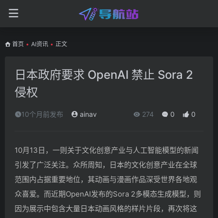
首页
•
AI资讯
•
正文
日本政府要求 OpenAI 禁止 Sora 2
侵权
10个月前发布
ainav
274
0
0
10月13日，一则关于文化创意产业与人工智能模型的新闻
引发了广泛关注。众所周知，日本的文化创意产业在全球
范围内占据重要地位，其动画与漫画作品深受世界各地观
众喜爱。而近期OpenAI发布的Sora 2多模态生成模型，则
因为展示中包含大量日本动画风格的样片片段，再次将这