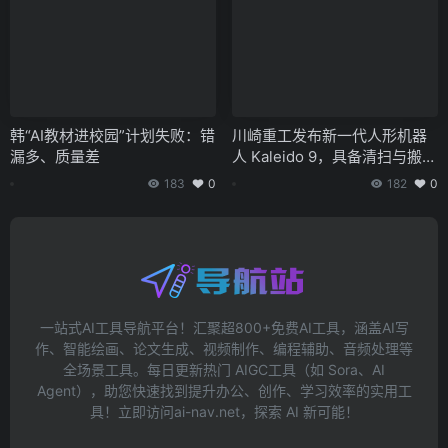
韩“AI教材进校园”计划失败：错
川崎重工发布新一代人形机器
漏多、质量差
人 Kaleido 9，具备清扫与搬运
功能
183
0
182
0
一站式AI工具导航平台！汇聚超800+免费AI工具，涵盖AI写
作、智能绘画、论文生成、视频制作、编程辅助、音频处理等
全场景工具。每日更新热门 AIGC工具（如 Sora、AI
Agent），助您快速找到提升办公、创作、学习效率的实用工
具！立即访问ai-nav.net，探索 AI 新可能！