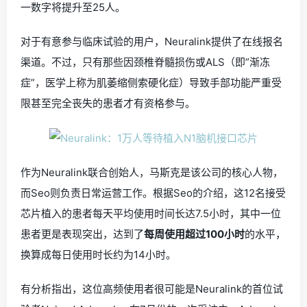
一数字将提升至25人。
对于有意参与临床试验的用户，Neuralink提供了在线报名
渠道。不过，只有那些因颈椎脊髓损伤或ALS（即”渐冻
症”，医学上称为肌萎缩侧索硬化症）导致手部功能严重受
限甚至完全丧失的患者才有资格参与。
作为Neuralink联合创始人，马斯克是该公司的核心人物，
而Seo则负责日常运营工作。根据Seo的介绍，这12名接受
芯片植入的患者每天平均使用时间长达7.5小时，其中一位
患者更是表现突出，达到了
每周使用超过100小时
的水平，
换算成每日使用时长约为14小时。
有分析指出，这位高频使用者很可能是Neuralink的首位试