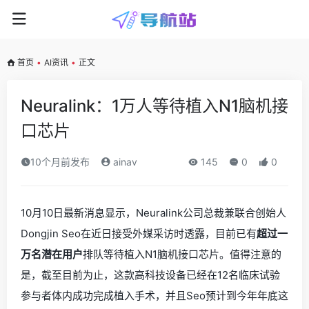
首页
•
AI资讯
•
正文
Neuralink：1万人等待植入N1脑机接
口芯片
10个月前发布
ainav
145
0
0
10月10日最新消息显示，Neuralink公司总裁兼联合创始人
Dongjin Seo在近日接受外媒采访时透露，目前已有
超过一
万名潜在用户
排队等待植入N1脑机接口芯片。值得注意的
是，截至目前为止，这款高科技设备已经在12名临床试验
参与者体内成功完成植入手术，并且Seo预计到今年年底这