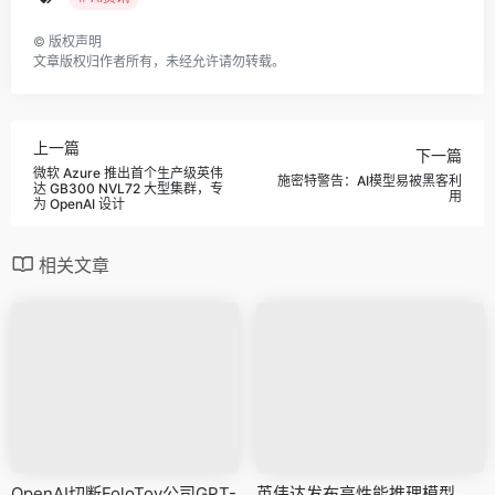
©
版权声明
文章版权归作者所有，未经允许请勿转载。
上一篇
下一篇
微软 Azure 推出首个生产级英伟
施密特警告：AI模型易被黑客利
达 GB300 NVL72 大型集群，专
用
为 OpenAI 设计
相关文章
OpenAI切断FoloToy公司GPT-
英伟达发布高性能推理模型，