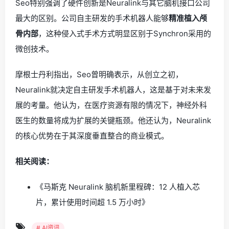
Seo特别强调了硬件创新是Neuralink与其它脑机接口公司
最大的区别。公司自主研发的手术机器人能够
精准植入颅
骨内部
，这种侵入式手术方式明显区别于Synchron采用的
微创技术。
摩根士丹利指出，Seo曾明确表示，从创立之初，
Neuralink就决定自主研发手术机器人，这是基于对未来发
展的考量。他认为，在医疗资源有限的情况下，神经外科
医生的数量将成为扩展的关键瓶颈。他还认为，Neuralink
的核心优势在于其深度垂直整合的商业模式。
相关阅读：
《马斯克 Neuralink 脑机新里程碑：12 人植入芯
片，累计使用时间超 1.5 万小时》
# AI资讯