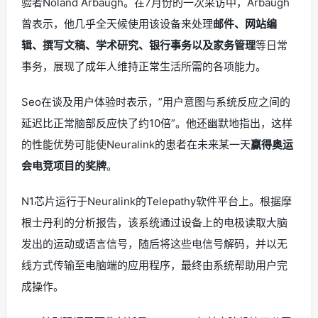
验者Noland Arbaugh。在7月份的一次采访中，Arbaugh
曾表示，他几乎全天候使用该设备来处理
邮件、网站编
辑、撰写文稿、学术研究、银行事务以及家务管理
等日常
事务，展现了成年人维持正常生活所需的各项能力。
Seo在谈及用户体验时表示，”用户意图与系统反应之间的
延迟比正常脑部反应快了约10倍”。他还幽默地指出，这样
的性能优势可能使Neuralink的患者在未来某一天
赢得奥运
会电竞项目的奖牌
。
N1芯片运行于Neuralink的Telepathy软件平台上。根据摩
根士丹利的分析报告，该系统通过设备上的电极读取大脑
发出的运动或语言信号，随后将这些电信号解码，并以无
线方式传输至电脑端的应用程序，最终由系统帮助用户完
成操作。