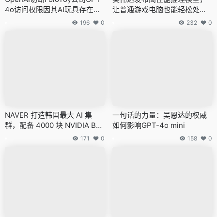
4o访问权限因其AI玩具存在安
让普通游戏电脑也能轻松处理
全隐患
复杂任务
196
0
232
0
NAVER 打造韩国最大 AI 集
一句话的力量：吴恩达的权威
群，配备 4000 块 NVIDIA B20
如何影响GPT-4o mini
0 GPU
171
0
158
0