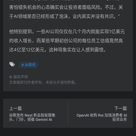
害怕错失机会的心态确实会让投资者面临风险。不过，关
于AI领域是否已经形成了泡沫，业内其实并没有共识。”
他特别提到，一些AI公司仅仅在几个月内就能实现1亿美元
的收入增长，而某些早期初创公司的每位员工估值竟然高
达4亿至12亿美元，这种现象实在让人感到震惊。
# AI资讯
©
版权声明
文章版权归作者所有，未经允许请勿转载。
上一篇
下一篇
谷歌发布 Nest 新品智能摄像
OpenAI 收购 Roi 加强消费者 AI
头、门铃，搭载 Gemini AI
投资业务