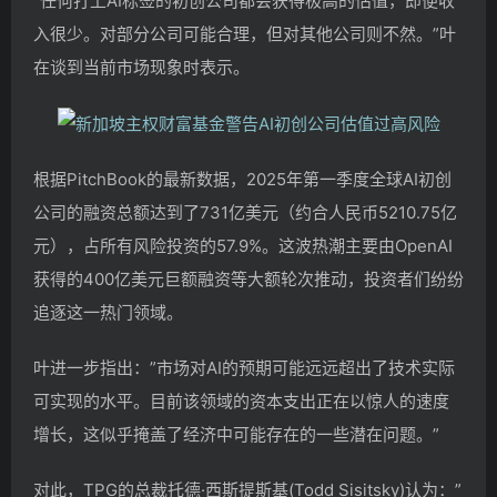
“任何打上AI标签的初创公司都会获得极高的估值，即便收
入很少。对部分公司可能合理，但对其他公司则不然。”叶
在谈到当前市场现象时表示。
根据PitchBook的最新数据，2025年第一季度全球AI初创
公司的融资总额达到了731亿美元（约合人民币5210.75亿
元），占所有风险投资的57.9%。这波热潮主要由OpenAI
获得的400亿美元巨额融资等大额轮次推动，投资者们纷纷
追逐这一热门领域。
叶进一步指出：”市场对AI的预期可能远远超出了技术实际
可实现的水平。目前该领域的资本支出正在以惊人的速度
增长，这似乎掩盖了经济中可能存在的一些潜在问题。”
对此，TPG的总裁托德·西斯提斯基(Todd Sisitsky)认为：”