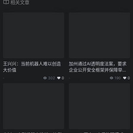
相关文章
王兴兴：当前机器人难以创造
加州通过AI透明度法案，要求
大价值
企业公开安全框架并保障举报
人权益
302
0
190
0