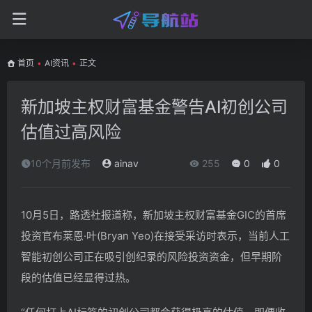
首页
•
AI资讯
•
正文
新加坡主权财富基金警告AI初创公司
估值过高风险
10个月前发布
ainav
255
0
0
10月5日，路透社报道称，新加坡主权财富基金GIC的首席
投资官布莱恩·叶(Bryan Yeo)在接受采访时表示，当前人工
智能初创公司正在吸引创纪录的风险投资资金，但早期阶
段的估值已经显得过热。