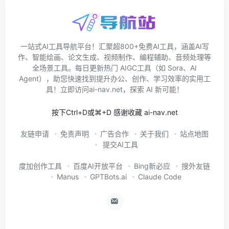
一站式AI工具导航平台！汇聚超800+免费AI工具，涵盖AI写
作、智能绘画、论文生成、视频制作、编程辅助、音频处理等
全场景工具。每日更新热门 AIGC工具（如 Sora、AI
Agent），助您快速找到提升办公、创作、学习效率的实用工
具！立即访问ai-nav.net，探索 AI 新可能！
按下Ctrl+D或⌘+D 感谢收藏 ai-nav.net
友链申请
免责声明
广告合作
关于我们
站点地图
提交AI工具
度加创作工具
百度AI开放平台
Bing新必应
搜外友链
Manus
GPTBots.ai
Claude Code