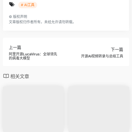
# AI工具
©
版权声明
文章版权归作者所有，未经允许请勿转载。
上一篇
下一篇
阿里开源LucaVirus：全球领先
开源AI视频转录与总结工具
的病毒大模型
相关文章