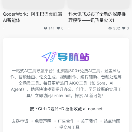
QoderWork：阿里巴巴桌面端
科大讯飞发布了全新的深度推
AI智能体
理模型——讯飞星火 X1
141
0
332
0
一站式AI工具导航平台！汇聚超800+免费AI工具，涵盖AI写
作、智能绘画、论文生成、视频制作、编程辅助、音频处理等
全场景工具。每日更新热门 AIGC工具（如 Sora、AI
Agent），助您快速找到提升办公、创作、学习效率的实用工
具！立即访问ai-nav.net，探索 AI 新可能！
按下Ctrl+D或⌘+D 感谢收藏 ai-nav.net
友链申请
免责声明
广告合作
关于我们
站点地图
提交AI工具