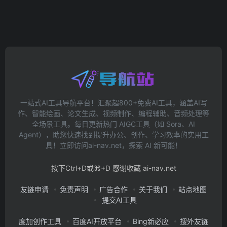
一站式AI工具导航平台！汇聚超800+免费AI工具，涵盖AI写
作、智能绘画、论文生成、视频制作、编程辅助、音频处理等
全场景工具。每日更新热门 AIGC工具（如 Sora、AI
Agent），助您快速找到提升办公、创作、学习效率的实用工
具！立即访问ai-nav.net，探索 AI 新可能！
按下Ctrl+D或⌘+D 感谢收藏 ai-nav.net
友链申请
免责声明
广告合作
关于我们
站点地图
提交AI工具
度加创作工具
百度AI开放平台
Bing新必应
搜外友链