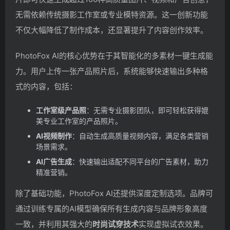
无需依赖传统摄影工作室或专业模特资源。这一创新功能
不仅大幅降低了制作成本，还显著提升了内容创作效率。
PhotoFox AI的核心优势在于其智能化的多素材一键生成能
力。用户上传一张产品照片后，系统能够快速输出多种格
式的内容，包括：
工作室级产品照
：无需专业摄影团队，即可轻松获得媲
美专业工作室的产品照片。
AI视频制作
：自动生成高质量视频内容，满足各类营销
场景需求。
AI广告生成
：快速输出适配不同平台的广告素材，助力
精准营销。
除了基础功能，PhotoFox AI还提供深度定制选项。品牌可
通过训练专属的AI模型确保所有生成内容与品牌形象高度
一致，并利用其强大的
时尚试穿技术
实现虚拟试衣效果。