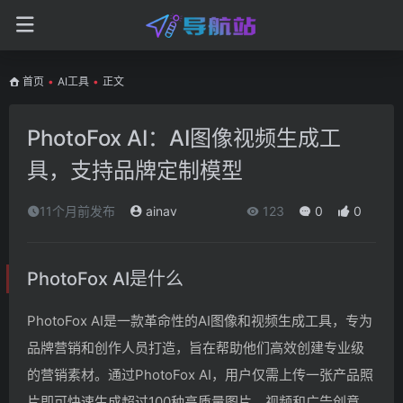
首页
•
AI工具
•
正文
PhotoFox AI：AI图像视频生成工
具，支持品牌定制模型
11个月前发布
ainav
123
0
0
PhotoFox AI是什么
PhotoFox AI是一款革命性的AI图像和视频生成工具，专为
品牌营销和创作人员打造，旨在帮助他们高效创建专业级
的营销素材。通过PhotoFox AI，用户仅需上传一张产品照
片即可快速生成超过100种高质量图片、视频和广告创意，