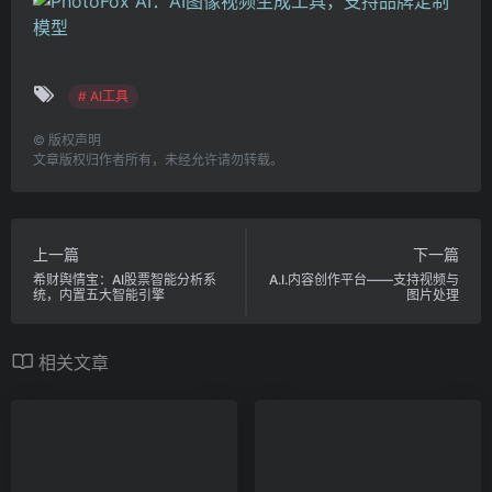
# AI工具
©
版权声明
文章版权归作者所有，未经允许请勿转载。
上一篇
下一篇
希财舆情宝：AI股票智能分析系
A.I.内容创作平台——支持视频与
统，内置五大智能引擎
图片处理
相关文章