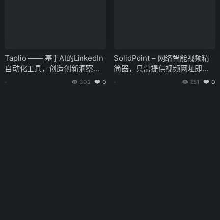
Taplio —— 基于AI的LinkedIn
SolidPoint – 网络智能视频精
自动化工具，创造创新洞察与
简器，只需提供视频网址即可
分析潮流
自动生成核心内容
302
0
651
0