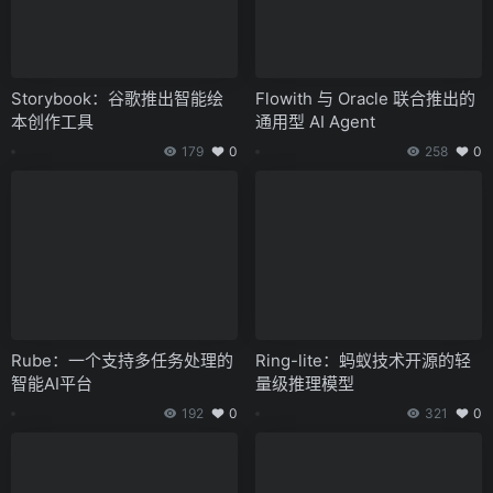
Storybook：谷歌推出智能绘
Flowith 与 Oracle 联合推出的
本创作工具
通用型 AI Agent
179
0
258
0
Rube：一个支持多任务处理的
Ring-lite：蚂蚁技术开源的轻
智能AI平台
量级推理模型
192
0
321
0