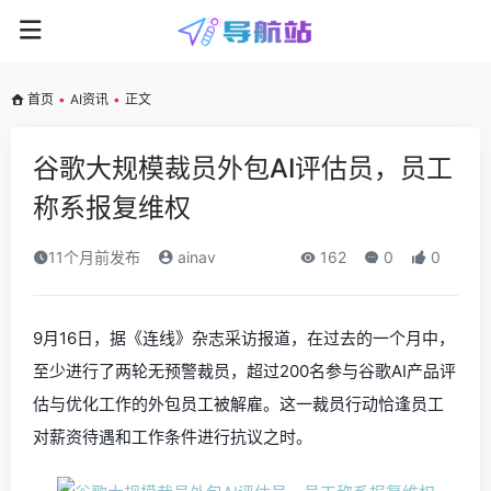
首页
•
AI资讯
•
正文
谷歌大规模裁员外包AI评估员，员工
称系报复维权
11个月前发布
ainav
162
0
0
9月16日，据《连线》杂志采访报道，在过去的一个月中，
至少进行了两轮无预警裁员，超过200名参与谷歌AI产品评
估与优化工作的外包员工被解雇。这一裁员行动恰逢员工
对薪资待遇和工作条件进行抗议之时。