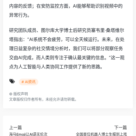
内容的反馈；在安防监控方面，AI能够帮助识别视频中的
异常行为。
研究团队成员、图尔库大学博士后研究员塞韦里·桑塔维尔
塔指出：”AI系统不会疲劳，可以全天候运行。未来，在处
理日益复杂的社交情境分析时，我们可以将部分观察任务
交由AI完成，而人类则专注于确认最关键的信息。”这一观
点为人工智能与人类协同工作提供了新的思路。
# AI资讯
©
版权声明
文章版权归作者所有，未经允许请勿转载。
上一篇
下一篇
海马Emoji让AI语无伦次
全国首位机器人博士生报到上戏