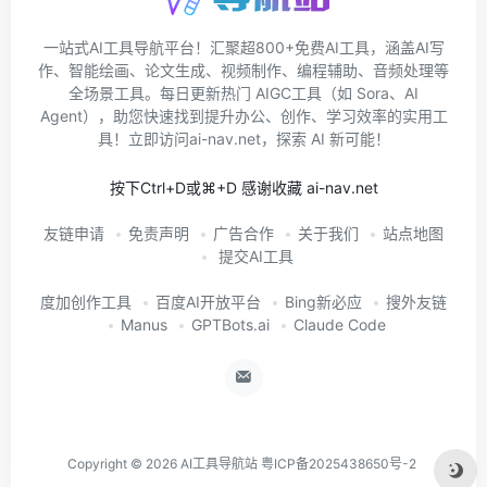
一站式AI工具导航平台！汇聚超800+免费AI工具，涵盖AI写
作、智能绘画、论文生成、视频制作、编程辅助、音频处理等
全场景工具。每日更新热门 AIGC工具（如 Sora、AI
Agent），助您快速找到提升办公、创作、学习效率的实用工
具！立即访问ai-nav.net，探索 AI 新可能！
按下Ctrl+D或⌘+D 感谢收藏 ai-nav.net
友链申请
免责声明
广告合作
关于我们
站点地图
提交AI工具
度加创作工具
百度AI开放平台
Bing新必应
搜外友链
Manus
GPTBots.ai
Claude Code
Copyright © 2026
AI工具导航站
粤ICP备2025438650号-2