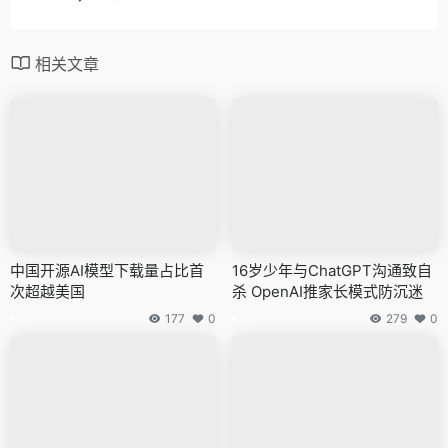
相关文章
中国开源AI模型下载量占比首
16岁少年与ChatGPT沟通致自
次超越美国
杀 OpenAI推家长模式防沉迷
177
0
279
0