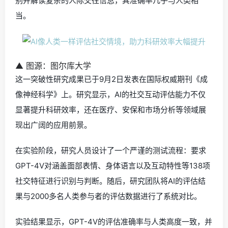
别并解读复杂的人际交往信息，其准确率几乎与人类相
当。
▲ 图源：图尔库大学
这一突破性研究成果已于9月2日发表在国际权威期刊《成
像神经科学》上。研究显示，AI的社交互动评估能力不仅
显著提升科研效率，还在医疗、安保和市场分析等领域展
现出广阔的应用前景。
在实验阶段，研究人员设计了一个严谨的测试流程：要求
GPT-4V对涵盖面部表情、身体语言以及互动特性等138项
社交特征进行识别与判断。随后，研究团队将AI的评估结
果与2000多名人类参与者的评估数据进行了系统对比。
实验结果显示，GPT-4V的评估准确率与人类高度一致，并