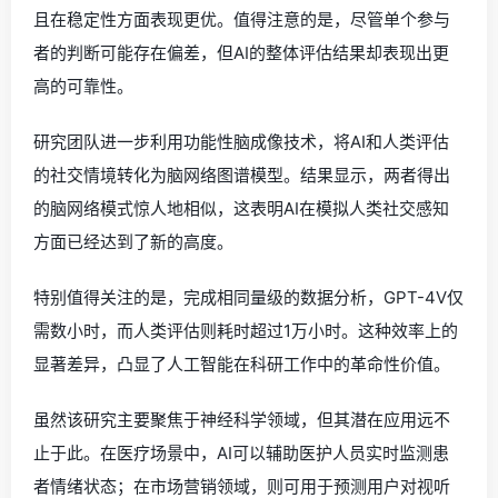
且在稳定性方面表现更优。值得注意的是，尽管单个参与
者的判断可能存在偏差，但AI的整体评估结果却表现出更
高的可靠性。
研究团队进一步利用功能性脑成像技术，将AI和人类评估
的社交情境转化为脑网络图谱模型。结果显示，两者得出
的脑网络模式惊人地相似，这表明AI在模拟人类社交感知
方面已经达到了新的高度。
特别值得关注的是，完成相同量级的数据分析，GPT-4V仅
需数小时，而人类评估则耗时超过1万小时。这种效率上的
显著差异，凸显了人工智能在科研工作中的革命性价值。
虽然该研究主要聚焦于神经科学领域，但其潜在应用远不
止于此。在医疗场景中，AI可以辅助医护人员实时监测患
者情绪状态；在市场营销领域，则可用于预测用户对视听