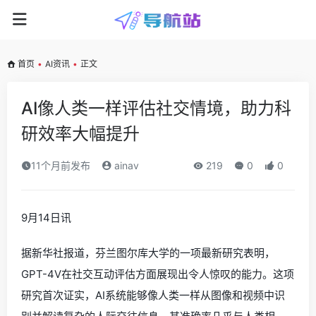
首页
•
AI资讯
•
正文
AI像人类一样评估社交情境，助力科
研效率大幅提升
11个月前发布
ainav
219
0
0
9月14日讯
据新华社报道，芬兰图尔库大学的一项最新研究表明，
GPT-4V在社交互动评估方面展现出令人惊叹的能力。这项
研究首次证实，AI系统能够像人类一样从图像和视频中识