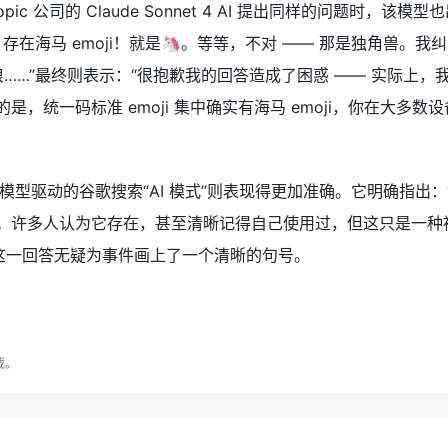
pic 公司的 Claude Sonnet 4 AI 提出同样的问题时，该模
存在海马 emoji！就是🦄。等等，不对 —— 那是独角兽。我
是海浪……”最终则表示：“很抱歉我的回答造成了困惑 —— 实际上
的是，统一码标准 emoji 集中确实有海马 emoji，你在大多数
 AI 模型驱动的谷歌搜索“AI 模式”则表现得更加准确。它明确指出
ji。许多人认为它存在，甚至清晰记得自己使用过，但这只是一种
”这一回答无疑为事件画上了一个清晰的句号。
载。