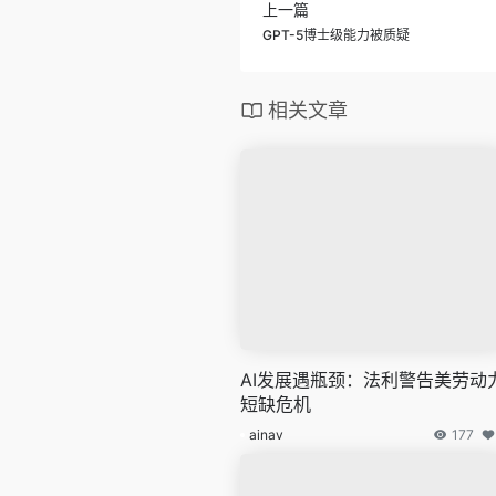
上一篇
GPT-5博士级能力被质疑
相关文章
AI发展遇瓶颈：法利警告美劳动
短缺危机
ainav
177