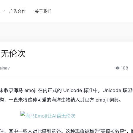
讯
广告合作
关于我们
I语无伦次
ainav
188
海马 emoji 在内正式的 Unicode 标准中。Unicode 
，一直未将这种可爱的海洋生物纳入其官方 emoji 词典。
注，其中一些人对此感到意外。这种现象被称为“曼德拉效应”，