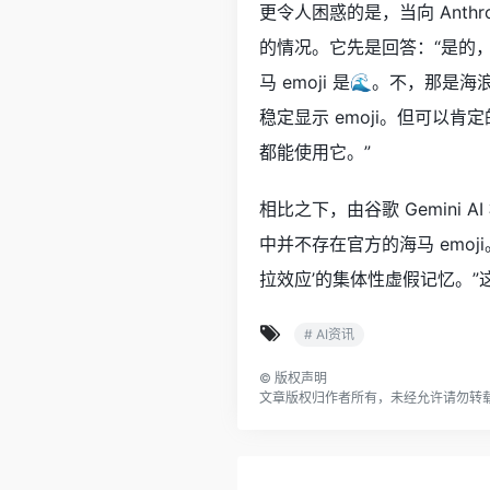
更令人困惑的是，当向 Anthro
的情况。它先是回答：“是的，
马 emoji 是🌊。不，那
稳定显示 emoji。但可以肯定
都能使用它。”
相比之下，由谷歌 Gemini
中并不存在官方的海马 emo
拉效应’的集体性虚假记忆。
# AI资讯
©
版权声明
文章版权归作者所有，未经允许请勿转