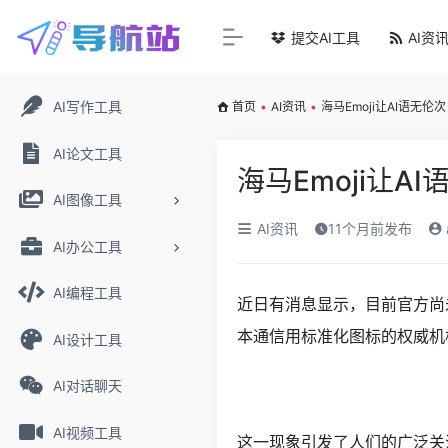
提交AI工具
AI资
AI写作工具
首页
•
AI资讯
•
海马Emoji让AI语无伦次
AI论文工具
海马Emoji让A
AI图像工具
AI资讯
11个月前发布
AI办公工具
AI编程工具
近日有消息显示，目前官方尚未收录
本通信用标准化图标的权威机构
AI设计工具
AI对话聊天
AI视频工具
这一现象引发了人们的广泛关