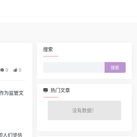
搜索
搜
0
0
索：
热门文章
联盟作为监管文
没有数据！
即人们坚信