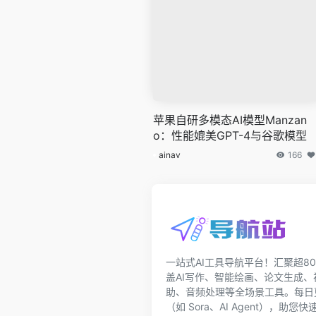
苹果自研多模态AI模型Manzan
o：性能媲美GPT-4与谷歌模型
ainav
166
一站式AI工具导航平台！汇聚超80
盖AI写作、智能绘画、论文生成
助、音频处理等全场景工具。每日更
（如 Sora、AI Agent），助