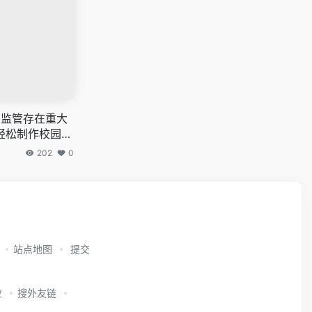
2平台监管存在重大
轻松制作校园枪
202
0
站点地图
提交
应
搜外友链