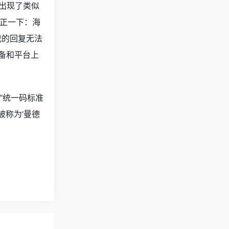
型也出现了类似
纠正一下：海
，我的回复无法
设备和平台上
：“统一码标准
被称为‘曼德