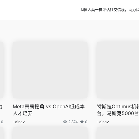
AI像人类一样评估社交情境，助力
力
Meta高薪挖角 vs OpenAI低成本
特斯拉Optimus
人才培养
台，马斯克5000
0
ainav
2,874
0
ainav